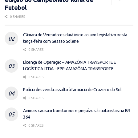
Futebol
0 SHARES
Câmara de Vereadores dará inicio ao ano legislativo nesta
terça-feira com Sessão Solene
0 SHARES
Licença de Operação – AMAZÔNIA TRANSPORTE E
LOGÌSTICA LTDA – EPP-AMAZÔNIA TRANSPORTE
0 SHARES
Polícia desvenda assalto à farmácia de Cruzeiro do Sul
0 SHARES
Animais causam transtornos e prejuízos à motoristas na BR
364
0 SHARES