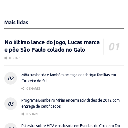
Mais lidas
No último lance do jogo, Lucas marca
e põe São Paulo colado no Galo
0 SHARES
Môa trasborda e também ameaça desabrigar famílias em
Cruzeiro do Sul
0 SHARES
Programa Bombeiro Mirim encerra atividades de 2012 com
entrega de certificados
0 SHARES
Palestra sobre HPV é realizada em Escolas de Cruzeiro Do