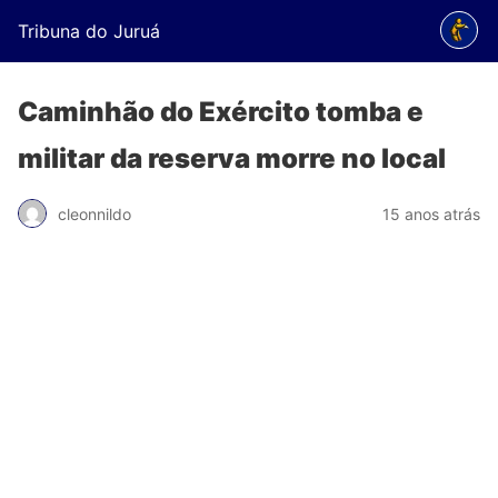
Tribuna do Juruá
Caminhão do Exército tomba e
militar da reserva morre no local
cleonnildo
15 anos atrás