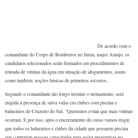
De acordo com o
comandante do Corpo de Bombeiros no Juruá, major Araújo, os
candidatos selecionados serão formados em procedimentos de
retirada de vitimas da água em situação de afogamentos, assim
como também, noções básicas de primeiros socorros.
Segundo o comandante tão longo termine o treinamento, será
exigida a presença de salva vidas em clubes com piscina e
balneários de Cruzeiro do Sul. “Queremos evitar que mais vitimas
ocorram. E por isso, após o encerramento do curso vamos exigir,
que todos os balneários e clubes da cidade que possuem piscina
que contratem pessoas capacitadas para ações preventivas no