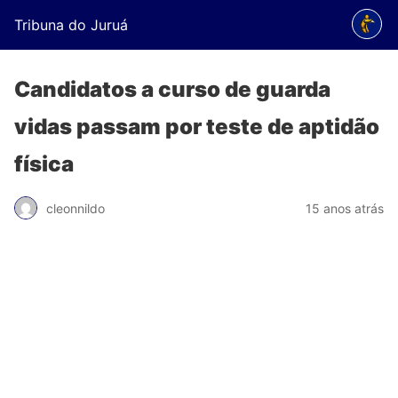
Tribuna do Juruá
Candidatos a curso de guarda
vidas passam por teste de aptidão
física
cleonnildo
15 anos atrás