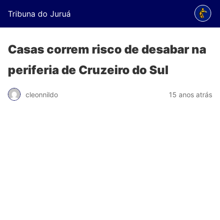
Tribuna do Juruá
Casas correm risco de desabar na
periferia de Cruzeiro do Sul
cleonnildo
15 anos atrás