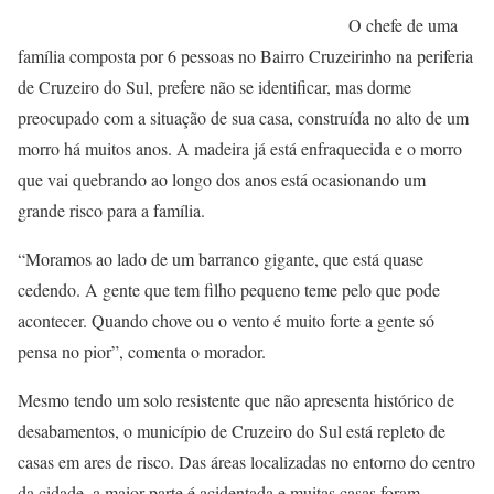
O chefe de uma
família composta por 6 pessoas no Bairro Cruzeirinho na periferia
de Cruzeiro do Sul, prefere não se identificar, mas dorme
preocupado com a situação de sua casa, construída no alto de um
morro há muitos anos. A madeira já está enfraquecida e o morro
que vai quebrando ao longo dos anos está ocasionando um
grande risco para a família.
“Moramos ao lado de um barranco gigante, que está quase
cedendo. A gente que tem filho pequeno teme pelo que pode
acontecer. Quando chove ou o vento é muito forte a gente só
pensa no pior”, comenta o morador.
Mesmo tendo um solo resistente que não apresenta histórico de
desabamentos, o município de Cruzeiro do Sul está repleto de
casas em ares de risco. Das áreas localizadas no entorno do centro
da cidade, a maior parte é acidentada e muitas casas foram