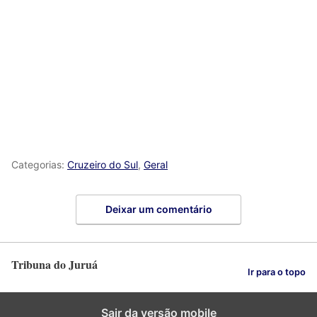
Categorias:
Cruzeiro do Sul
,
Geral
Deixar um comentário
Tribuna do Juruá
Ir para o topo
Sair da versão mobile