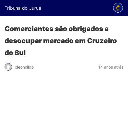
Tribuna do Juruá
Comerciantes são obrigados a
desocupar mercado em Cruzeiro
do Sul
cleonnildo
14 anos atrás