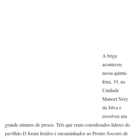
A briga
aconteceu
nessa quinta-
feira, 19, na
Unidade
Manoel Nery
da Silva e
envolveu um
grande número de presos. Três que eram considerados líderes do
pavilhão D foram feridos e encaminhados ao Pronto Socorro de