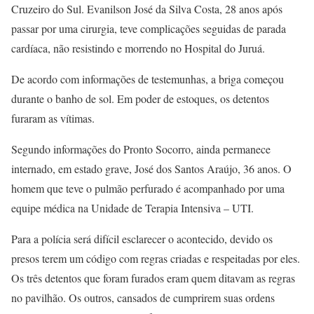
Cruzeiro do Sul. Evanilson José da Silva Costa, 28 anos após
passar por uma cirurgia, teve complicações seguidas de parada
cardíaca, não resistindo e morrendo no Hospital do Juruá.
De acordo com informações de testemunhas, a briga começou
durante o banho de sol. Em poder de estoques, os detentos
furaram as vítimas.
Segundo informações do Pronto Socorro, ainda permanece
internado, em estado grave, José dos Santos Araújo, 36 anos. O
homem que teve o pulmão perfurado é acompanhado por uma
equipe médica na Unidade de Terapia Intensiva – UTI.
Para a polícia será difícil esclarecer o acontecido, devido os
presos terem um código com regras criadas e respeitadas por eles.
Os três detentos que foram furados eram quem ditavam as regras
no pavilhão. Os outros, cansados de cumprirem suas ordens