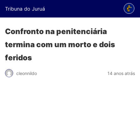
Tribuna do Juruá
Confronto na penitenciária
termina com um morto e dois
feridos
cleonnildo
14 anos atrás