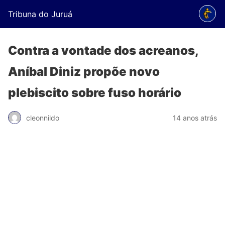
Tribuna do Juruá
Contra a vontade dos acreanos,
Aníbal Diniz propõe novo
plebiscito sobre fuso horário
cleonnildo
14 anos atrás