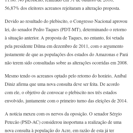
56,87% dos eleitores acreanos rejeitaram a alteração proposta.
Devido ao resultado do plebiscito, o Congresso Nacional aprovou
lei, do senador Pedro Taques (PDT-MT), determinando o retorno
à situação anterior. A proposta de Taques, no entanto, foi vetada
pela presidente Dilma em dezembro de 2011, com o argumento
justamente de que as populações dos estados do Amazonas e Pará
não terem sido consultadas sobre as alterações ocorridas em 2008.
Mesmo tendo os acreanos optado pelo retorno do horário, Aníbal
Diniz afirma que uma nova consulta deve ser feita. De acordo
com ele, o objetivo de convocar o plebiscito nos três estados
envolvido, juntamente com o primeiro turno das eleições de 2014.
A notícia mexeu com os nervos da oposição. O senador Sérgio
Petecão (PSD-AC) considerou inoportuna a realização de uma
nova consulta à população do Acre, em razão de esta já ter