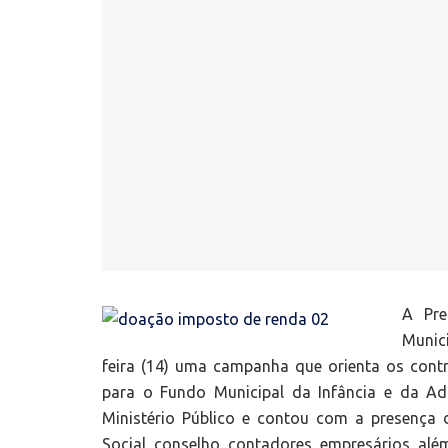
A Pre
Munic
feira (14) uma campanha que orienta os contr
para o Fundo Municipal da Infância e da Ad
Ministério Público e contou com a presença do
Social, conselho, contadores, empresários, alé