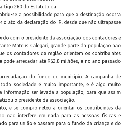
rtigo 260 do Estatuto da
abriu-se a possibilidade para que a destinação ocorra
rio ato da declaração do IR, desde que não ultrapasse
ordo com o presidente da associação dos contadores e
trante Mateus Calegari, grande parte da população não
ue os contadores da região orientem os contribuintes
e pode arrecadar até R$2,8 milhões, e no ano passado
arrecadação do fundo do município. A campanha de
 toda sociedade é muito importante, e é algo muito
da informação ser levada a população, para que assim
atizou o presidente da associação.
nto, e se comprometeu a orientar os contribuintes da
ão não interfere em nada para as pessoas físicas e
sado para união e passam para o fundo da criança e do