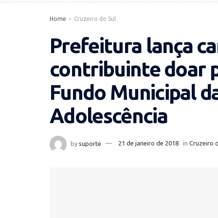
Home
Cruzeiro do Sul
Prefeitura lança 
contribuinte doar p
Fundo Municipal da
Adolescência
by
suporte
21 de janeiro de 2018
in
Cruzeiro 