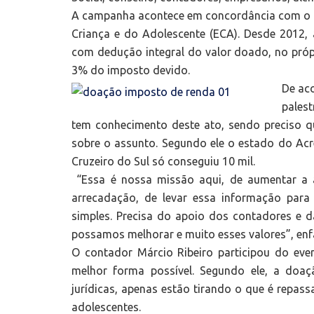
A campanha acontece em concordância com o a
Criança e do Adolescente (ECA). Desde 2012, 
com dedução integral do valor doado, no próp
3% do imposto devido.
De ac
pales
tem conhecimento deste ato, sendo preciso q
sobre o assunto. Segundo ele o estado do Acr
Cruzeiro do Sul só conseguiu 10 mil.
“Essa é nossa missão aqui, de aumentar a 
arrecadação, de levar essa informação para
simples. Precisa do apoio dos contadores e 
possamos melhorar e muito esses valores”, enf
O contador Márcio Ribeiro participou do eve
melhor forma possível. Segundo ele, a doaç
jurídicas, apenas estão tirando o que é repas
adolescentes.