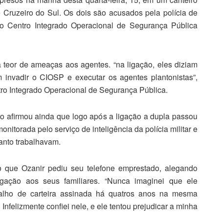
e Cruzeiro do Sul. Os dois são acusados pela polícia de
e ao Centro Integrado Operacional de Segurança Pública
 teor de ameaças aos agentes. “na ligação, eles diziam
 invadir o CIOSP e executar os agentes plantonistas”,
ro Integrado Operacional de Segurança Pública.
o afirmou ainda que logo após a ligação a dupla passou
monitorada pelo serviço de inteligência da polícia militar e
nto trabalhavam.
o que Ozanir pediu seu telefone emprestado, alegando
gação aos seus familiares. “Nunca imaginei que ele
balho de carteira assinada há quatros anos na mesma
Infelizmente confiei nele, e ele tentou prejudicar a minha