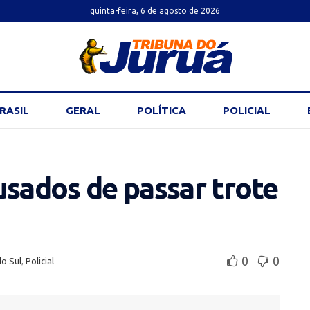
quinta-feira, 6 de agosto de 2026
RASIL
GERAL
POLÍTICA
POLICIAL
usados de passar trote
0
0
do Sul
,
Policial