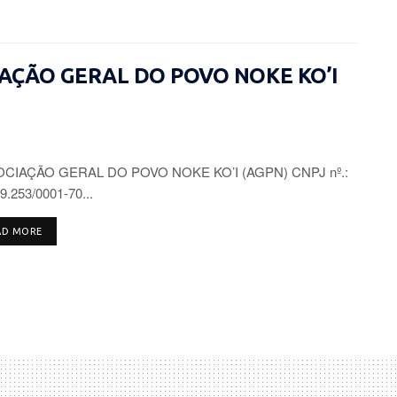
CIAÇÃO GERAL DO POVO NOKE KO’I
CIAÇÃO GERAL DO POVO NOKE KO’I (AGPN) CNPJ nº.:
9.253/0001-70...
DETAILS
AD MORE