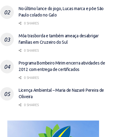
No último lance do jogo, Lucas marca e põe São
Paulo colado no Galo
0 SHARES
Môa trasborda e também ameaça desabrigar
famílias em Cruzeiro do Sul
0 SHARES
Programa Bombeiro Mirim encerra atividades de
2012 com entrega de certificados
0 SHARES
Licença Ambiental – Maria de Nazaré Pereira de
Oliveira
0 SHARES