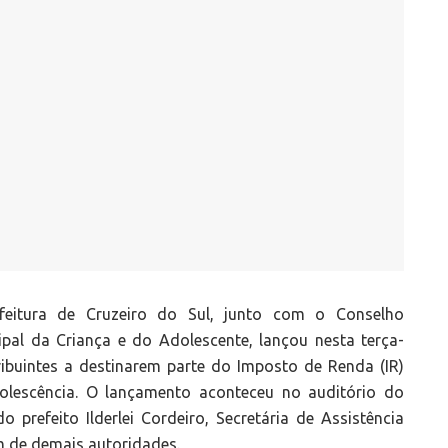
feitura de Cruzeiro do Sul, junto com o Conselho
ipal da Criança e do Adolescente, lançou nesta terça-
ibuintes a destinarem parte do Imposto de Renda (IR)
olescência. O lançamento aconteceu no auditório do
 prefeito Ilderlei Cordeiro, Secretária de Assistência
m de demais autoridades.