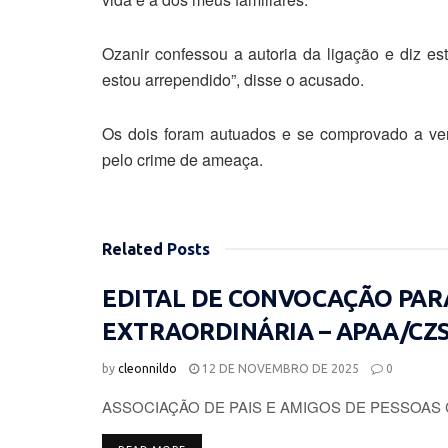
Ozanir confessou a autoria da ligação e diz es
estou arrependido”, disse o acusado.
Os dois foram autuados e se comprovado a ve
pelo crime de ameaça.
Related
Posts
EDITAL DE CONVOCAÇÃO PAR
EXTRAORDINÁRIA – APAA/CZ
by
cleonnildo
12 DE NOVEMBRO DE 2025
0
ASSOCIAÇÃO DE PAIS E AMIGOS DE PESSOAS 