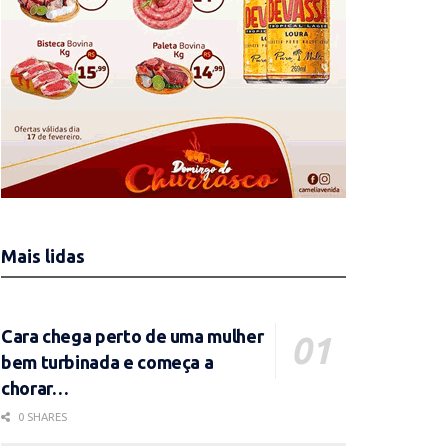
Mais lidas
Cara chega perto de uma mulher
bem turbinada e começa a
chorar…
0 SHARES