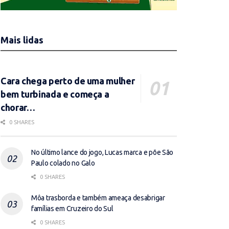
Mais lidas
Cara chega perto de uma mulher
bem turbinada e começa a
chorar…
0 SHARES
No último lance do jogo, Lucas marca e põe São
Paulo colado no Galo
0 SHARES
Môa trasborda e também ameaça desabrigar
famílias em Cruzeiro do Sul
0 SHARES