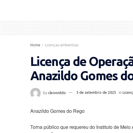
Home
Licenças ambientais
Licença de Operaç
Anazildo Gomes d
by
cleonnildo
3 de setembro de 2025
in
Licen
Anazildo Gomes do Rego
Torna público que requereu do Instituto de Me