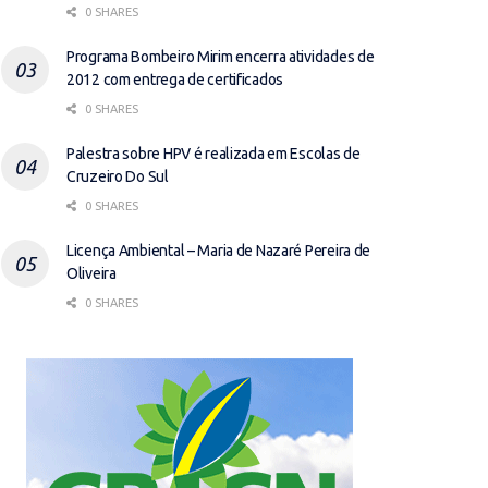
0 SHARES
Programa Bombeiro Mirim encerra atividades de
2012 com entrega de certificados
0 SHARES
Palestra sobre HPV é realizada em Escolas de
Cruzeiro Do Sul
0 SHARES
Licença Ambiental – Maria de Nazaré Pereira de
Oliveira
0 SHARES