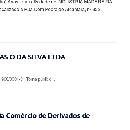
tro) Anos, para atividade de INDÚSTRIA MADEREIRA,
zado à Rua Dom Pedro de Alcântara, nº 922,
IAS O DA SILVA LTDA
0/0001-31 Torna público...
a Comércio de Derivados de