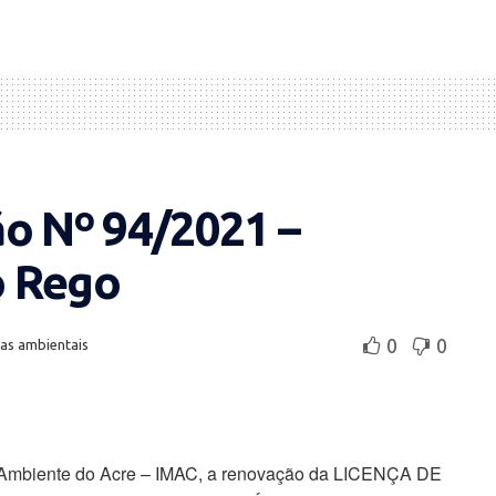
ão Nº 94/2021 –
o Rego
0
0
ças ambientais
io Ambiente do Acre – IMAC, a renovação da LICENÇA DE