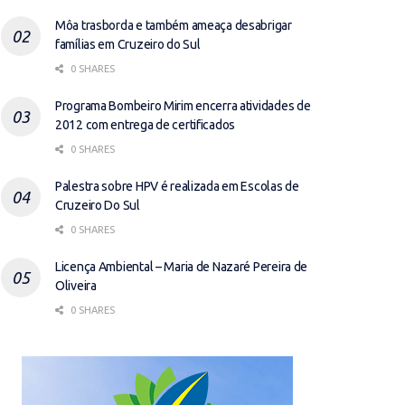
Môa trasborda e também ameaça desabrigar
famílias em Cruzeiro do Sul
0 SHARES
Programa Bombeiro Mirim encerra atividades de
2012 com entrega de certificados
0 SHARES
Palestra sobre HPV é realizada em Escolas de
Cruzeiro Do Sul
0 SHARES
Licença Ambiental – Maria de Nazaré Pereira de
Oliveira
0 SHARES