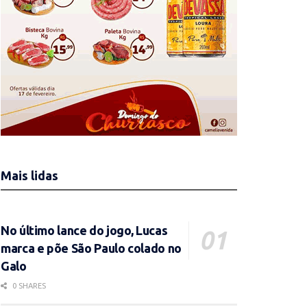
Mais lidas
No último lance do jogo, Lucas
marca e põe São Paulo colado no
Galo
0 SHARES