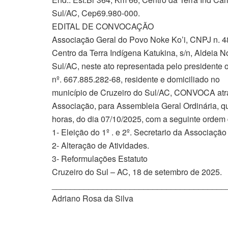
Sul/AC, Cep69.980-000.
EDITAL DE CONVOCAÇÃO
Associação Geral do Povo Noke Ko’i, CNPJ n. 48
Centro da Terra Indígena Katukina, s/n, Aldeia 
Sul/AC, neste ato representada pelo presidente o
nº. 667.885.282-68, residente e domiciliado no
município de Cruzeiro do Sul/AC, CONVOCA atrav
Associação, para Assembleia Geral Ordinária, q
horas, do dia 07/10/2025, com a seguinte ordem 
1- Eleição do 1º . e 2º. Secretario da Associaçã
2- Alteração de Atividades.
3- Reformulações Estatuto
Cruzeiro do Sul – AC, 18 de setembro de 2025.
______________________________________
Adriano Rosa da Silva