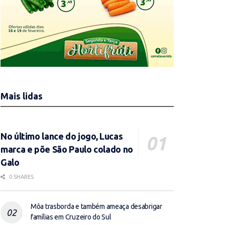
Mais lidas
No último lance do jogo, Lucas
marca e põe São Paulo colado no
Galo
0 SHARES
Môa trasborda e também ameaça desabrigar
famílias em Cruzeiro do Sul