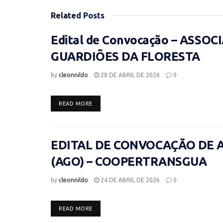
Related
Posts
Edital de Convocação – ASS
GUARDIÕES DA FLORESTA
by
cleonnildo
28 DE ABRIL DE 2026
0
DETAILS
READ MORE
EDITAL DE CONVOCAÇÃO DE 
(AGO) – COOPERTRANSGUA
by
cleonnildo
24 DE ABRIL DE 2026
0
DETAILS
READ MORE