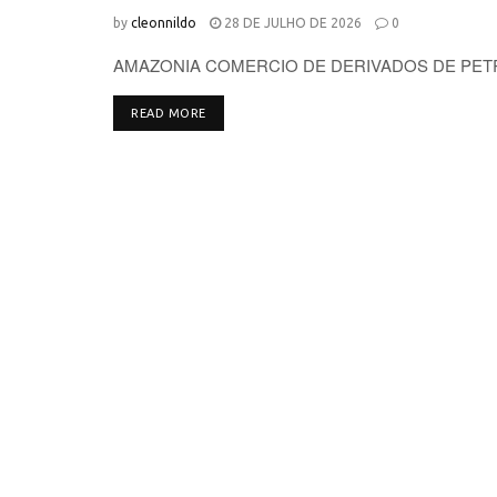
by
cleonnildo
28 DE JULHO DE 2026
0
AMAZONIA COMERCIO DE DERIVADOS DE PETROLE
DETAILS
READ MORE