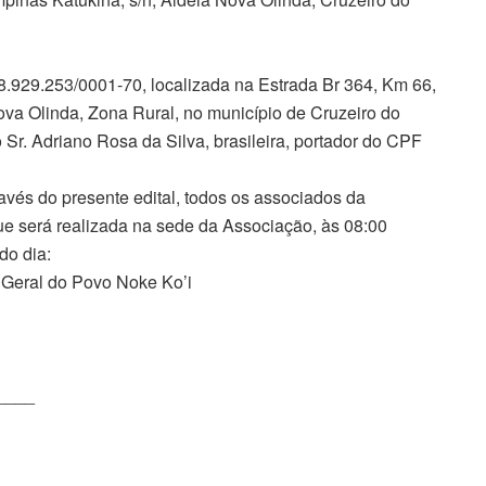
.929.253/0001-70, localizada na Estrada Br 364, Km 66,
Nova Olinda, Zona Rural, no município de Cruzeiro do
 Sr. Adriano Rosa da Silva, brasileira, portador do CPF
és do presente edital, todos os associados da
ue será realizada na sede da Associação, às 08:00
do dia:
o Geral do Povo Noke Ko’i
____