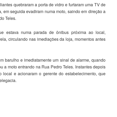
antes quebraram a porta de vidro e furtaram uma TV de
a, em seguida evadiram numa moto, saindo em direção a
do Teles.
 que estava numa parada de ônibus próxima ao local,
la, circulando nas imediações da loja, momentos antes
m barulho e imediatamente um sinal de alarme, quando
ou a moto entrando na Rua Pedro Teles. Instantes depois
 local e acionaram o gerente do estabelecimento, que
elegacia.