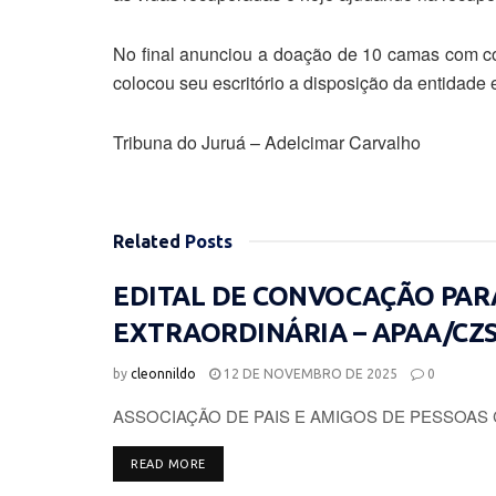
No final anunciou a doação de 10 camas com col
colocou seu escritório a disposição da entidad
Tribuna do Juruá – Adelcimar Carvalho
Related
Posts
EDITAL DE CONVOCAÇÃO PAR
EXTRAORDINÁRIA – APAA/CZ
by
cleonnildo
12 DE NOVEMBRO DE 2025
0
ASSOCIAÇÃO DE PAIS E AMIGOS DE PESSOAS 
DETAILS
READ MORE