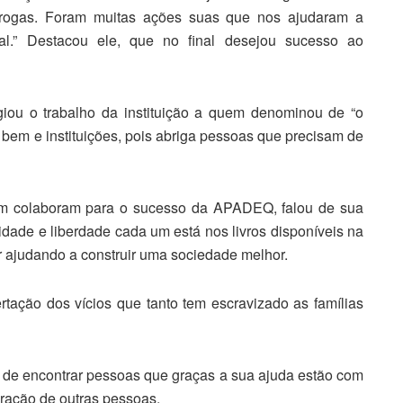
rogas. Foram muitas ações suas que nos ajudaram a
al.” Destacou ele, que no final desejou sucesso ao
giou o trabalho da instituição a quem denominou de “o
bem e instituições, pois abriga pessoas que precisam de
ém colaboram para o sucesso da APADEQ, falou de sua
icidade e liberdade cada um está nos livros disponíveis na
ar ajudando a construir uma sociedade melhor.
tação dos vícios que tanto tem escravizado as famílias
e de encontrar pessoas que graças a sua ajuda estão com
 recuperação de outras pessoas.