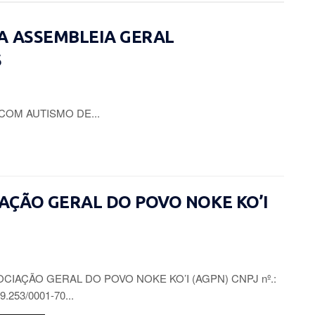
A ASSEMBLEIA GERAL
S
COM AUTISMO DE...
CIAÇÃO GERAL DO POVO NOKE KO’I
CIAÇÃO GERAL DO POVO NOKE KO’I (AGPN) CNPJ nº.:
9.253/0001-70...