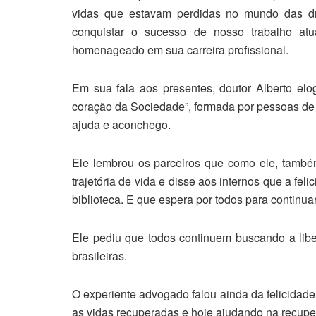
vidas que estavam perdidas no mundo das d
conquistar o sucesso de nosso trabalho atu
homenageado em sua carreira profissional.
Em sua fala aos presentes, doutor Alberto elo
coração da Sociedade”, formada por pessoas de 
ajuda e aconchego.
Ele lembrou os parceiros que como ele, tamb
trajetória de vida e disse aos internos que a fel
biblioteca. E que espera por todos para continu
Ele pediu que todos continuem buscando a liber
brasileiras.
O experiente advogado falou ainda da felicidad
as vidas recuperadas e hoje ajudando na