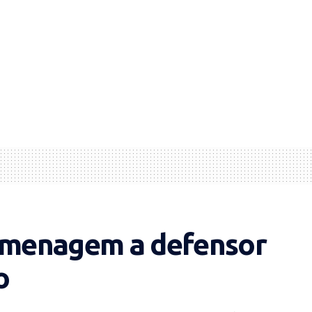
menagem a defensor
o