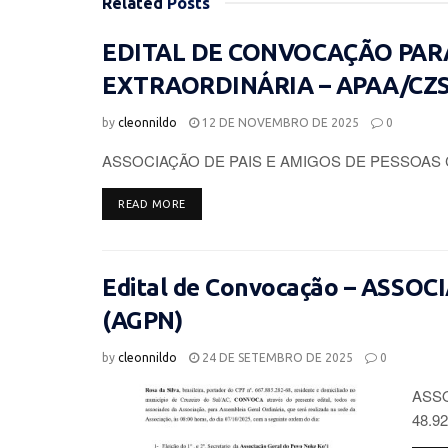
Related
Posts
EDITAL DE CONVOCAÇÃO PAR
EXTRAORDINÁRIA – APAA/CZ
by
cleonnildo
12 DE NOVEMBRO DE 2025
0
ASSOCIAÇÃO DE PAIS E AMIGOS DE PESSOAS 
DETAILS
READ MORE
Edital de Convocação – ASSO
(AGPN)
by
cleonnildo
24 DE SETEMBRO DE 2025
0
ASSO
48.92