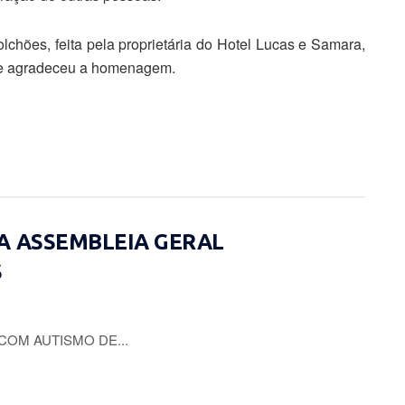
chões, feita pela proprietária do Hotel Lucas e Samara,
e e agradeceu a homenagem.
A ASSEMBLEIA GERAL
S
COM AUTISMO DE...