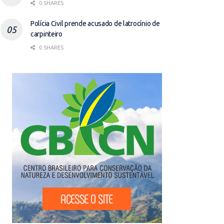
0 SHARES
Polícia Civil prende acusado de latrocínio de
carpinteiro
0 SHARES