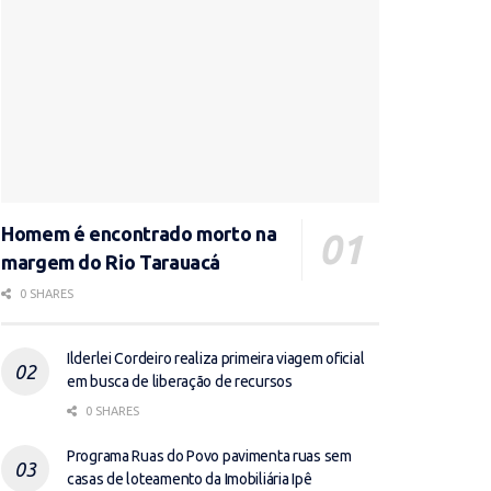
Homem é encontrado morto na
margem do Rio Tarauacá
0 SHARES
Ilderlei Cordeiro realiza primeira viagem oficial
em busca de liberação de recursos
0 SHARES
Programa Ruas do Povo pavimenta ruas sem
casas de loteamento da Imobiliária Ipê