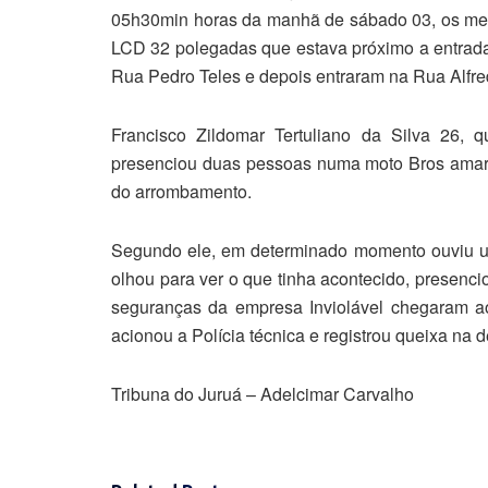
05h30min horas da manhã de sábado 03, os meli
LCD 32 polegadas que estava próximo a entrad
Rua Pedro Teles e depois entraram na Rua Alfre
Francisco Zildomar Tertuliano da Silva 26,
presenciou duas pessoas numa moto Bros amare
do arrombamento.
Segundo ele, em determinado momento ouviu u
olhou para ver o que tinha acontecido, presenci
seguranças da empresa Inviolável chegaram ao
acionou a Polícia técnica e registrou queixa na d
Tribuna do Juruá – Adelcimar Carvalho