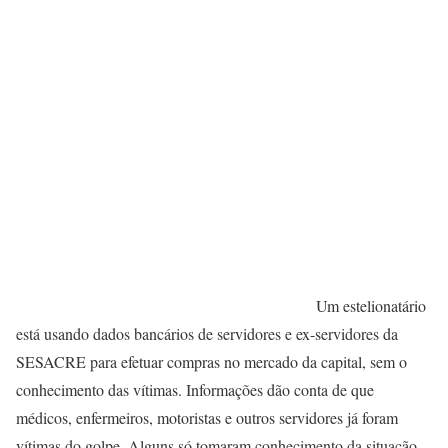
Um estelionatário
está usando dados bancários de servidores e ex-servidores da
SESACRE para efetuar compras no mercado da capital, sem o
conhecimento das vítimas. Informações dão conta de que
médicos, enfermeiros, motoristas e outros servidores já foram
vítimas do golpe. Alguns só tomaram conhecimento da situação