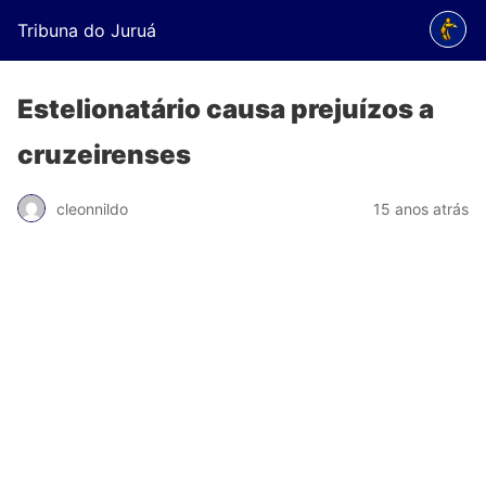
Tribuna do Juruá
Estelionatário causa prejuízos a
cruzeirenses
cleonnildo
15 anos atrás