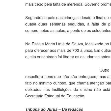
mais cedo pela falta de merenda. Governo prom
Segundo os pais das crianças, desde o final do 
quase duas semanas seguidas, a falta de p
comprometeu as aulas, a ponto de os estudantes
Na Escola Maria Lima de Souza, localizada no b
para oferecer aos mais de 700 alunos. Em outra
o jeito encontrado foi liberar os estudantes antes
Outro
respeito a itens que não são entregues, mas a
fato no mínimo curioso, que chama atenção pa
deixados nas instituições de ensino não está
Secretaria Estadual de Educação.
Tribuna do Juruá – Da redação