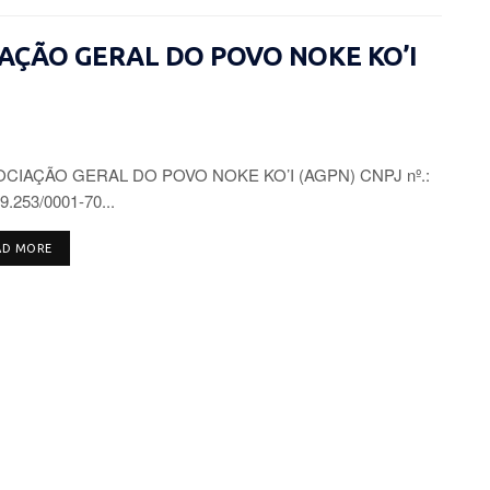
CIAÇÃO GERAL DO POVO NOKE KO’I
CIAÇÃO GERAL DO POVO NOKE KO’I (AGPN) CNPJ nº.:
9.253/0001-70...
DETAILS
AD MORE