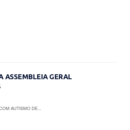
A ASSEMBLEIA GERAL
S
COM AUTISMO DE...