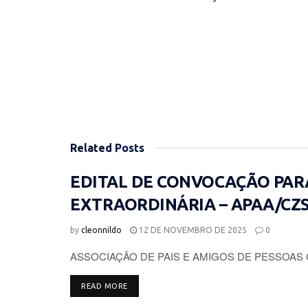
Related
Posts
EDITAL DE CONVOCAÇÃO PAR
EXTRAORDINÁRIA – APAA/CZ
by
cleonnildo
12 DE NOVEMBRO DE 2025
0
ASSOCIAÇÃO DE PAIS E AMIGOS DE PESSOAS 
DETAILS
READ MORE