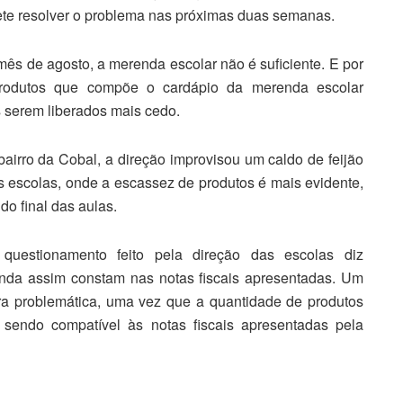
ete resolver o problema nas próximas duas semanas.
mês de agosto, a merenda escolar não é suficiente. E por
rodutos que compõe o cardápio da merenda escolar
 serem liberados mais cedo.
airro da Cobal, a direção improvisou um caldo de feijão
s escolas, onde a escassez de produtos é mais evidente,
 do final das aulas.
 questionamento feito pela direção das escolas diz
inda assim constam nas notas fiscais apresentadas. Um
ra problemática, uma vez que a quantidade de produtos
 sendo compatível às notas fiscais apresentadas pela