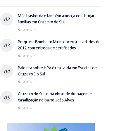
Môa trasborda e também ameaça desabrigar
famílias em Cruzeiro do Sul
0 SHARES
Programa Bombeiro Mirim encerra atividades de
2012 com entrega de certificados
0 SHARES
Palestra sobre HPV é realizada em Escolas de
Cruzeiro Do Sul
0 SHARES
Cruzeiro do Sul inicia obras de drenagem e
canalização no bairro João Alves
0 SHARES