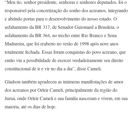
“Meu tio, senhor presidente, senhoras e senhores deputados, foi o
responsável pela concretização do sonho dos acreanos, integrando
e abrindo portas para o desenvolvimento do nosso estado. O
asfaltamento da BR 317, de Senador Guiomard a Brasileia, o
asfaltamento da BR 364, no trecho entre Rio Branco e Sena
Madureira, que foi reaberto no verão de 1998 após nove anos
totalmente fechada. Essas foram conquistas do povo acreano, que
então viu a possibilidade de exercer verdadeiramente seu direito
constitucional de ir e vir no dia a dia”, disse Cameli.
Gladson também agradeceu as inúmeras manifestações de amor
dos acreanos por Orleir Cameli, principalmente da região do
Juruá, onde Orleir Cameli e sua família nasceram e vivem, em sua
maioria, até os dias de hoje.