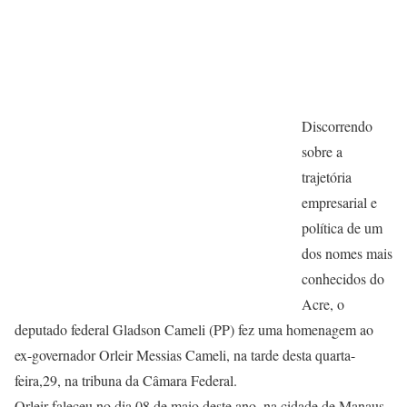
Discorrendo
sobre a
trajetória
empresarial e
política de um
dos nomes mais
conhecidos do
Acre, o
deputado federal Gladson Cameli (PP) fez uma homenagem ao
ex-governador Orleir Messias Cameli, na tarde desta quarta-
feira,29, na tribuna da Câmara Federal.
Orleir faleceu no dia 08 de maio deste ano, na cidade de Manaus,