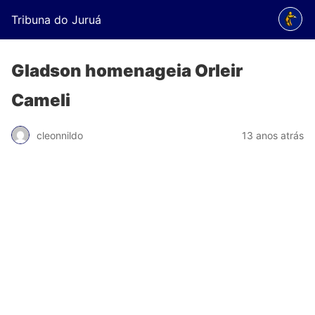
Tribuna do Juruá
Gladson homenageia Orleir
Cameli
cleonnildo
13 anos atrás