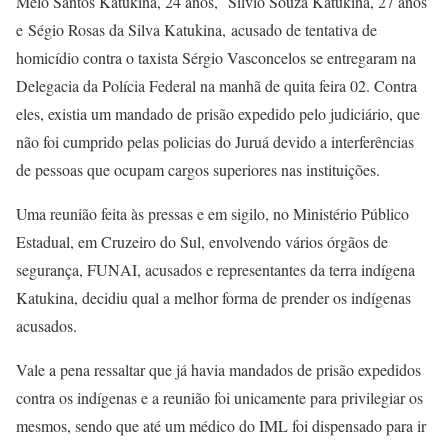
Melo Santos Katukina, 24 anos, Silvio Souza Katukina, 27 anos
e Ségio Rosas da Silva Katukina, acusado de tentativa de
homicídio contra o taxista Sérgio Vasconcelos se entregaram na
Delegacia da Polícia Federal na manhã de quita feira 02. Contra
eles, existia um mandado de prisão expedido pelo judiciário, que
não foi cumprido pelas policias do Juruá devido a interferências
de pessoas que ocupam cargos superiores nas instituições.
Uma reunião feita às pressas e em sigilo, no Ministério Público
Estadual, em Cruzeiro do Sul, envolvendo vários órgãos de
segurança, FUNAI, acusados e representantes da terra indígena
Katukina, decidiu qual a melhor forma de prender os indígenas
acusados.
Vale a pena ressaltar que já havia mandados de prisão expedidos
contra os indígenas e a reunião foi unicamente para privilegiar os
mesmos, sendo que até um médico do IML foi dispensado para ir