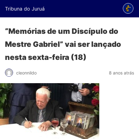
Tribuna do Juruá
“Memórias de um Discípulo do
Mestre Gabriel” vai ser lançado
nesta sexta-feira (18)
cleonnildo
8 anos atrás