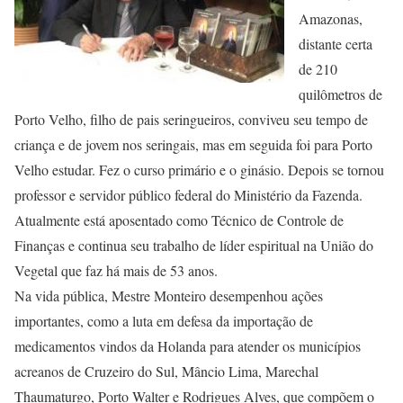
Amazonas,
distante certa
de 210
quilômetros de
Porto Velho, filho de pais seringueiros, conviveu seu tempo de
criança e de jovem nos seringais, mas em seguida foi para Porto
Velho estudar. Fez o curso primário e o ginásio. Depois se tornou
professor e servidor público federal do Ministério da Fazenda.
Atualmente está aposentado como Técnico de Controle de
Finanças e continua seu trabalho de líder espiritual na União do
Vegetal que faz há mais de 53 anos.
Na vida pública, Mestre Monteiro desempenhou ações
importantes, como a luta em defesa da importação de
medicamentos vindos da Holanda para atender os municípios
acreanos de Cruzeiro do Sul, Mâncio Lima, Marechal
Thaumaturgo, Porto Walter e Rodrigues Alves, que compõem o