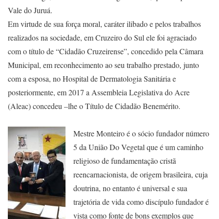
Vale do Juruá.
Em virtude de sua força moral, caráter ilibado e pelos trabalhos
realizados na sociedade, em Cruzeiro do Sul ele foi agraciado
com o título de “Cidadão Cruzeirense”, concedido pela Câmara
Municipal, em reconhecimento ao seu trabalho prestado, junto
com a esposa, no Hospital de Dermatologia Sanitária e
posteriormente, em 2017 a Assembleia Legislativa do Acre
(Aleac) concedeu –lhe o Título de Cidadão Benemérito.
Mestre Monteiro é o sócio fundador número
5 da União Do Vegetal que é um caminho
religioso de fundamentação cristã
reencarnacionista, de origem brasileira, cuja
doutrina, no entanto é universal e sua
trajetória de vida como discípulo fundador é
vista como fonte de bons exemplos que