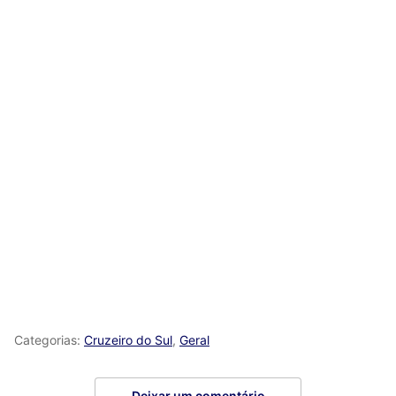
Categorias:
Cruzeiro do Sul
,
Geral
Deixar um comentário