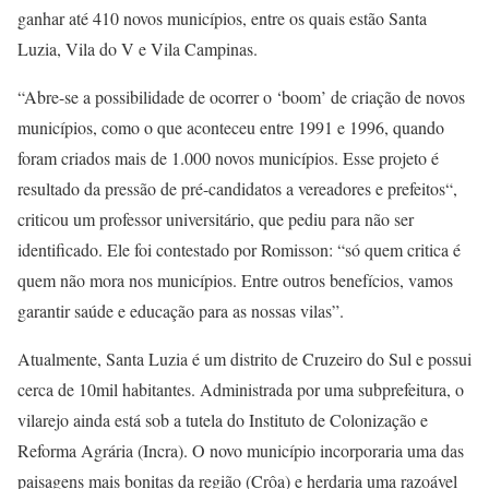
ganhar até 410 novos municípios, entre os quais estão Santa
Luzia, Vila do V e Vila Campinas.
“Abre-se a possibilidade de ocorrer o ‘boom’ de criação de novos
municípios, como o que aconteceu entre 1991 e 1996, quando
foram criados mais de 1.000 novos municípios. Esse projeto é
resultado da pressão de pré-candidatos a vereadores e prefeitos“,
criticou um professor universitário, que pediu para não ser
identificado. Ele foi contestado por Romisson: “só quem critica é
quem não mora nos municípios. Entre outros benefícios, vamos
garantir saúde e educação para as nossas vilas”.
Atualmente, Santa Luzia é um distrito de Cruzeiro do Sul e possui
cerca de 10mil habitantes. Administrada por uma subprefeitura, o
vilarejo ainda está sob a tutela do Instituto de Colonização e
Reforma Agrária (Incra). O novo município incorporaria uma das
paisagens mais bonitas da região (Crôa) e herdaria uma razoável