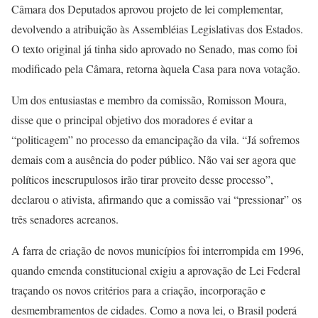
Câmara dos Deputados aprovou projeto de lei complementar,
devolvendo a atribuição às Assembléias Legislativas dos Estados.
O texto original já tinha sido aprovado no Senado, mas como foi
modificado pela Câmara, retorna àquela Casa para nova votação.
Um dos entusiastas e membro da comissão, Romisson Moura,
disse que o principal objetivo dos moradores é evitar a
“politicagem” no processo da emancipação da vila. “Já sofremos
demais com a ausência do poder público. Não vai ser agora que
políticos inescrupulosos irão tirar proveito desse processo”,
declarou o ativista, afirmando que a comissão vai “pressionar” os
três senadores acreanos.
A farra de criação de novos municípios foi interrompida em 1996,
quando emenda constitucional exigiu a aprovação de Lei Federal
traçando os novos critérios para a criação, incorporação e
desmembramentos de cidades. Como a nova lei, o Brasil poderá