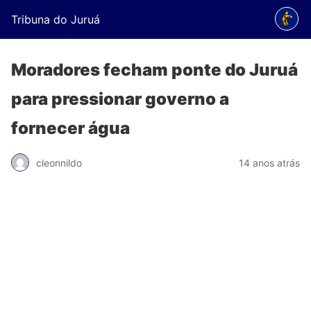
Tribuna do Juruá
Moradores fecham ponte do Juruá
para pressionar governo a
fornecer água
cleonnildo
14 anos atrás