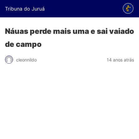
Tribuna do Juruá
Náuas perde mais uma e sai vaiado
de campo
cleonnildo
14 anos atrás