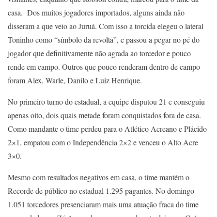
casa. Dos muitos jogadores importados, alguns ainda não
disseram a que veio ao Juruá. Com isso a torcida elegeu o lateral
Toninho como “símbolo da revolta”, e passou a pegar no pé do
jogador que definitivamente não agrada ao torcedor e pouco
rende em campo. Outros que pouco renderam dentro de campo
foram Alex, Warle, Danilo e Luiz Henrique.
No primeiro turno do estadual, a equipe disputou 21 e conseguiu
apenas oito, dois quais metade foram conquistados fora de casa.
Como mandante o time perdeu para o Atlético Acreano e Plácido
2×1, empatou com o Independência 2×2 e venceu o Alto Acre
3×0.
Mesmo com resultados negativos em casa, o time mantém o
Recorde de público no estadual 1.295 pagantes. No domingo
1.051 torcedores presenciaram mais uma atuação fraca do time