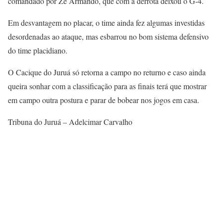
comandado por Zé Armando, que com a derrota deixou o G-4.
Em desvantagem no placar, o time ainda fez algumas investidas
desordenadas ao ataque, mas esbarrou no bom sistema defensivo
do time placidiano.
O Cacique do Juruá só retorna a campo no returno e caso ainda
queira sonhar com a classificação para as finais terá que mostrar
em campo outra postura e parar de bobear nos jogos em casa.
Tribuna do Juruá – Adelcimar Carvalho