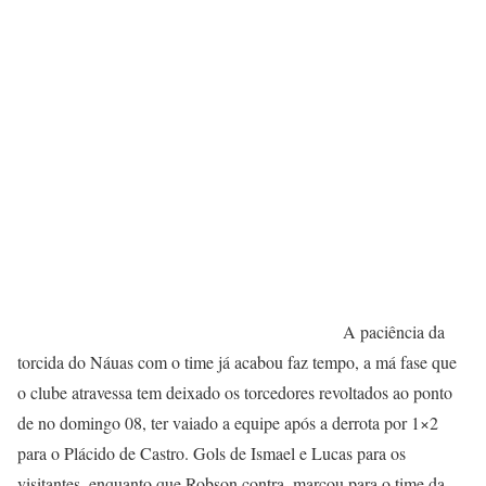
A paciência da
torcida do Náuas com o time já acabou faz tempo, a má fase que
o clube atravessa tem deixado os torcedores revoltados ao ponto
de no domingo 08, ter vaiado a equipe após a derrota por 1×2
para o Plácido de Castro. Gols de Ismael e Lucas para os
visitantes, enquanto que Robson contra, marcou para o time da