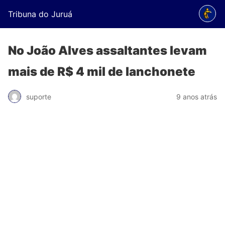
Tribuna do Juruá
No João Alves assaltantes levam
mais de R$ 4 mil de lanchonete
suporte
9 anos atrás