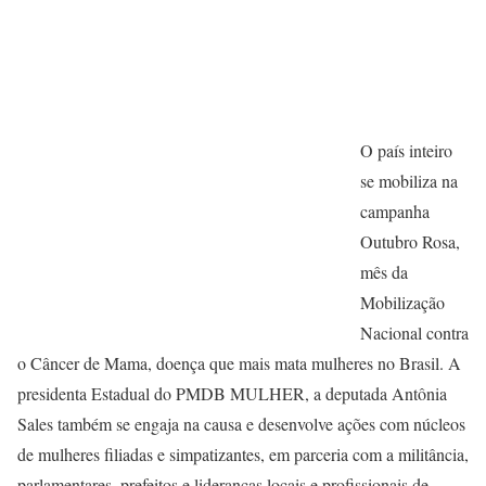
O país inteiro
se mobiliza na
campanha
Outubro Rosa,
mês da
Mobilização
Nacional contra
o Câncer de Mama, doença que mais mata mulheres no Brasil. A
presidenta Estadual do PMDB MULHER, a deputada Antônia
Sales também se engaja na causa e desenvolve ações com núcleos
de mulheres filiadas e simpatizantes, em parceria com a militância,
parlamentares, prefeitos e lideranças locais e profissionais de