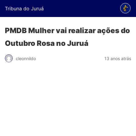
Tribuna do Juruá
PMDB Mulher vai realizar ações do
Outubro Rosa no Juruá
cleonnildo
13 anos atrás