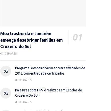
Môa trasborda e também
ameaça desabrigar famílias em
Cruzeiro do Sul
0 SHARES
Programa Bombeiro Mirim encerra atividades de
2012 com entrega de certificados
0 SHARES
Palestra sobre HPV é realizada em Escolas de
Cruzeiro Do Sul
0 SHARES