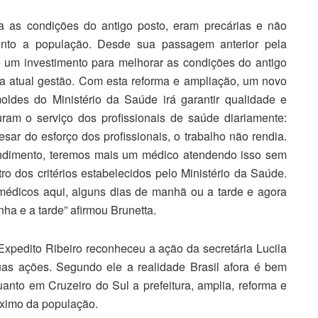
a as condições do antigo posto, eram precárias e não
ento a população. Desde sua passagem anterior pela
 um investimento para melhorar as condições do antigo
 na atual gestão. Com esta reforma e ampliação, um novo
des do Ministério da Saúde irá garantir qualidade e
ram o serviço dos profissionais de saúde diariamente:
ar do esforço dos profissionais, o trabalho não rendia.
endimento, teremos mais um médico atendendo isso sem
 dos critérios estabelecidos pelo Ministério da Saúde.
édicos aqui, alguns dias de manhã ou a tarde e agora
a e a tarde” afirmou Brunetta.
xpedito Ribeiro reconheceu a ação da secretária Lucila
uas ações. Segundo ele a realidade Brasil afora é bem
anto em Cruzeiro do Sul a prefeitura, amplia, reforma e
óximo da população.