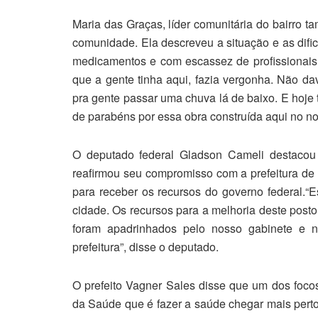
Maria das Graças, líder comunitária do bairro 
comunidade. Ela descreveu a situação e as dif
medicamentos e com escassez de profissionais p
que a gente tinha aqui, fazia vergonha. Não 
pra gente passar uma chuva lá de baixo. E hoje 
de parabéns por essa obra construída aqui no no
O deputado federal Gladson Cameli destacou
reafirmou seu compromisso com a prefeitura de 
para receber os recursos do governo federal.
cidade. Os recursos para a melhoria deste posto
foram apadrinhados pelo nosso gabinete e n
prefeitura”, disse o deputado.
O prefeito Vagner Sales disse que um dos focos
da Saúde que é fazer a saúde chegar mais perto 