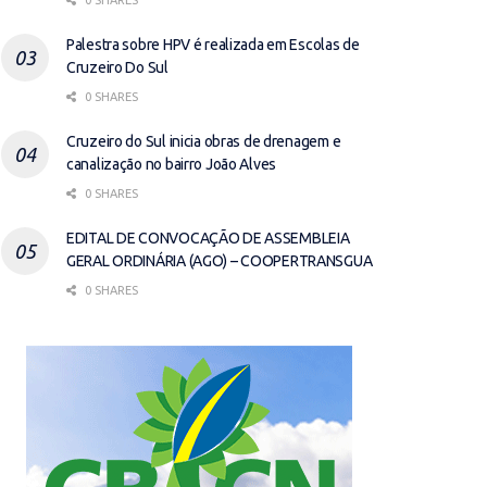
0 SHARES
Palestra sobre HPV é realizada em Escolas de
Cruzeiro Do Sul
0 SHARES
Cruzeiro do Sul inicia obras de drenagem e
canalização no bairro João Alves
0 SHARES
EDITAL DE CONVOCAÇÃO DE ASSEMBLEIA
GERAL ORDINÁRIA (AGO) – COOPERTRANSGUA
0 SHARES