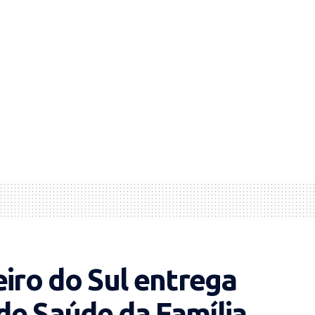
eiro do Sul entrega
de Saúde da Família