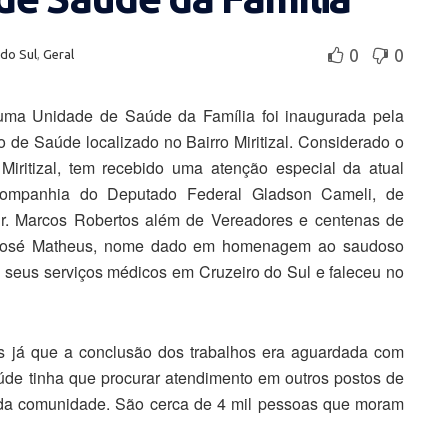
0
0
 do Sul
,
Geral
uma Unidade de Saúde da Família foi inaugurada pela
ro de Saúde localizado no Bairro Miritizal. Considerado o
 Miritizal, tem recebido uma atenção especial da atual
 companhia do Deputado Federal Gladson Cameli, de
 Dr. Marcos Robertos além de Vereadores e centenas de
. José Matheus, nome dado em homenagem ao saudoso
 seus serviços médicos em Cruzeiro do Sul e faleceu no
s já que a conclusão dos trabalhos era aguardada com
de tinha que procurar atendimento em outros postos de
 da comunidade. São cerca de 4 mil pessoas que moram