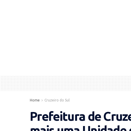
Home
Cruzeiro do Sul
Prefeitura de Cruz
mais uma Unidade 