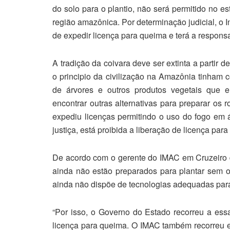
do solo para o plantio, não será permitido no e
região amazônica. Por determinação judicial, o 
de expedir licença para queima e terá a responsa
A tradição da coivara deve ser extinta a partir 
o principio da civilização na Amazônia tinham
de árvores e outros produtos vegetais que e
encontrar outras alternativas para preparar os
expediu licenças permitindo o uso do fogo em 
justiça, está proibida a liberação de licença par
De acordo com o gerente do IMAC em Cruzeiro do
ainda não estão preparados para plantar sem o
ainda não dispõe de tecnologias adequadas par
“Por isso, o Governo do Estado recorreu a es
licença para queima. O IMAC também recorreu 