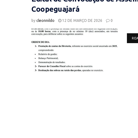
Coopeguajará
by
cleonnildo
12 DE MARÇO DE 2026
0
RE