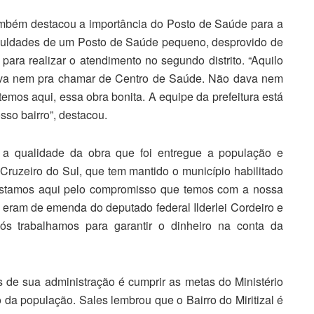
também destacou a importância do Posto de Saúde para a
iculdades de um Posto de Saúde pequeno, desprovido de
ara realizar o atendimento no segundo distrito. “Aquilo
dava nem pra chamar de Centro de Saúde. Não dava nem
temos aqui, essa obra bonita. A equipe da prefeitura está
sso bairro”, destacou.
 a qualidade da obra que foi entregue a população e
Cruzeiro do Sul, que tem mantido o município habilitado
“Estamos aqui pelo compromisso que temos com a nossa
 eram de emenda do deputado federal Ilderlei Cordeiro e
ós trabalhamos para garantir o dinheiro na conta da
 de sua administração é cumprir as metas do Ministério
da população. Sales lembrou que o Bairro do Miritizal é