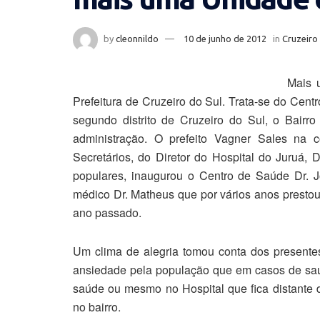
by
cleonnildo
10 de junho de 2012
in
Cruzeiro
Mais 
Prefeitura de Cruzeiro do Sul. Trata-se do Cent
segundo distrito de Cruzeiro do Sul, o Bairro
administração. O prefeito Vagner Sales na
Secretários, do Diretor do Hospital do Juruá,
populares, inaugurou o Centro de Saúde Dr
médico Dr. Matheus que por vários anos prestou
ano passado.
Um clima de alegria tomou conta dos presente
ansiedade pela população que em casos de saú
saúde ou mesmo no Hospital que fica distante
no bairro.