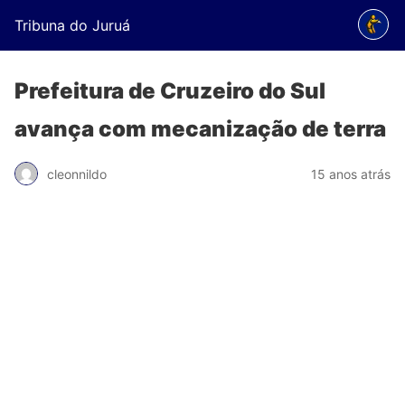
Tribuna do Juruá
Prefeitura de Cruzeiro do Sul
avança com mecanização de terra
cleonnildo
15 anos atrás