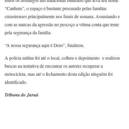
todos os domingos um tradicional balneário que leva seu nome
“Canhoto”, o espaço é bastante procurado pelas famílias
cruzeirenses principalmente nos finais de semana. Assustando e
com as marcas da agressão no pescoço a vítima conta que teme
pela segurança da família.
“A nossa segurança aqui é Deus”, finalizou.
A polícia militar foi até o local, colheu o depoimento e realizou
buscas na tentativa de encontrar os autores recuperar a
motocicleta, mas até o fechamento desta edição ninguém foi
identificado.
Tribuna do Juruá