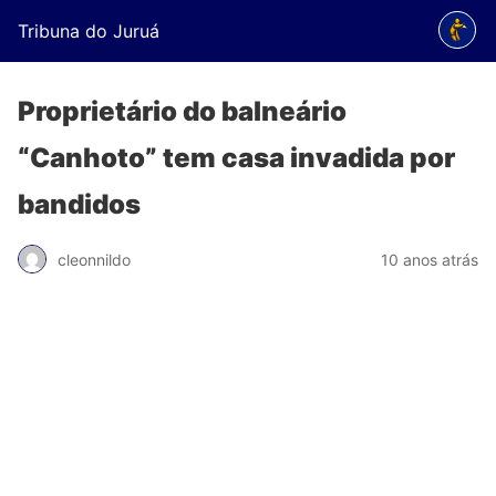
Tribuna do Juruá
Proprietário do balneário
“Canhoto” tem casa invadida por
bandidos
cleonnildo
10 anos atrás