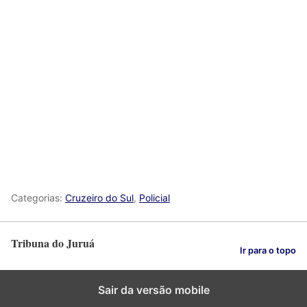
Categorias:
Cruzeiro do Sul
,
Policial
Tribuna do Juruá
Ir para o topo
Sair da versão mobile