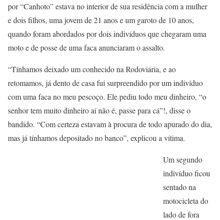
por “Canhoto” estava no interior de sua residência com a mulher
e dois filhos, uma jovem de 21 anos e um garoto de 10 anos,
quando foram abordados por dois indivíduos que chegaram uma
moto e de posse de uma faca anunciaram o assalto.
“Tínhamos deixado um conhecido na Rodoviária, e ao
retomamos, já dento de casa fui surpreendido por um indivíduo
com uma faca no meu pescoço. Ele pediu todo meu dinheiro, “o
senhor tem muito dinheiro aí não é, passe para cá”!, disse o
bandido. “Com certeza estavam à procura de todo apurado do dia,
mas já tínhamos depositado no banco”, explicou a vítima.
Um segundo
indivíduo ficou
sentado na
motocicleta do
lado de fora