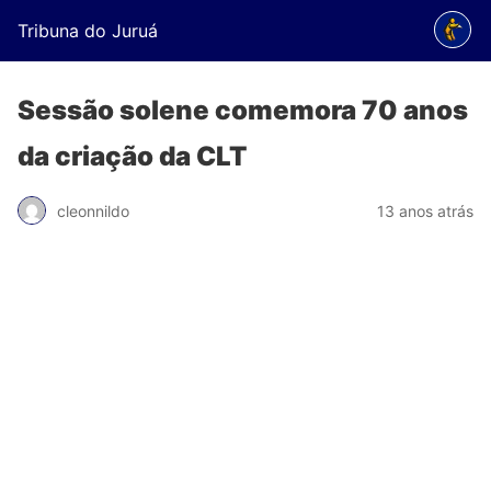
Tribuna do Juruá
Sessão solene comemora 70 anos
da criação da CLT
cleonnildo
13 anos atrás