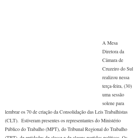
A Mesa
Diretora da
Câmara de
Cruzeiro do Sul
realizou nessa
terça-feira, (30)
uma sessão
solene para
lembrar os 70 de criação da Consolidação das Leis Trabalhistas
(CLT). Estiveram presentes os representantes do Ministério
Público do Trabalho (MPT), do Tribunal Regional do Trabalho
(TRT), de entidades de classe e de alguns partidos políticos. Os