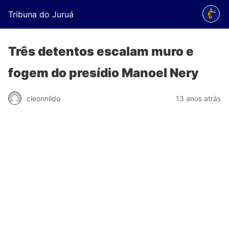
Tribuna do Juruá
Três detentos escalam muro e
fogem do presídio Manoel Nery
cleonnildo
13 anos atrás