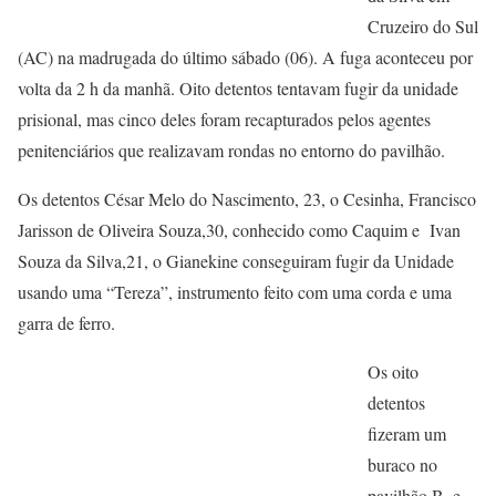
Cruzeiro do Sul
(AC) na madrugada do último sábado (06). A fuga aconteceu por
volta da 2 h da manhã. Oito detentos tentavam fugir da unidade
prisional, mas cinco deles foram recapturados pelos agentes
penitenciários que realizavam rondas no entorno do pavilhão.
Os detentos César Melo do Nascimento, 23, o Cesinha, Francisco
Jarisson de Oliveira Souza,30, conhecido como Caquim e Ivan
Souza da Silva,21, o Gianekine conseguiram fugir da Unidade
usando uma “Tereza”, instrumento feito com uma corda e uma
garra de ferro.
Os oito
detentos
fizeram um
buraco no
pavilhão B, e