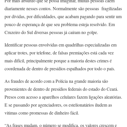
Por mais absurdo que se possa imaginar, muitas pessoas caem
diariamente nesses contos. Normalmente são pessoas fragilizadas
por dívidas, por dificuldades, que acabam pagando para sentir um
pouco de esperança de que seu problema esteja resolvido. Em
Cruzeiro do Sul diversas pessoas já caíram no golpe.
Identificar pessoas envolvidas em quadrilhas especializadas em
aplicar trotes, por telefone, de falsas premiações está cada vez
mais difícil, principalmente porque a maioria destes crimes é
coordenada de dentro de presídios espalhados por todo o país.
As fraudes de acordo com a Polícia na grande maioria são
provenientes de dentro de presídios federais do estado do Ceará.
Presos com acesso a aparelhos celulares fazem ligações aleatórias.
E se passando por agenciadores, os estelionatários iludem as
vitimas como promessas de dinheiro fácil.
“As frases mudam, o número se modifica, os valores crescem e