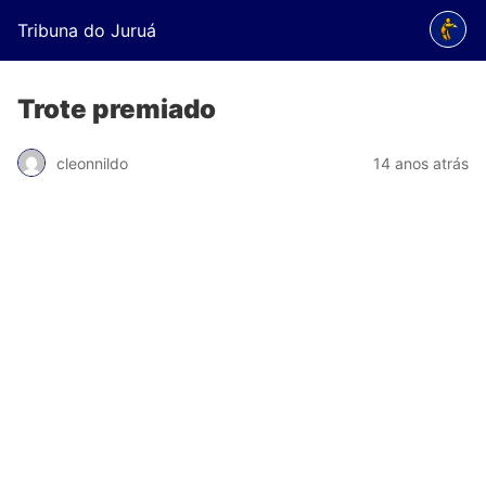
Tribuna do Juruá
Trote premiado
cleonnildo
14 anos atrás