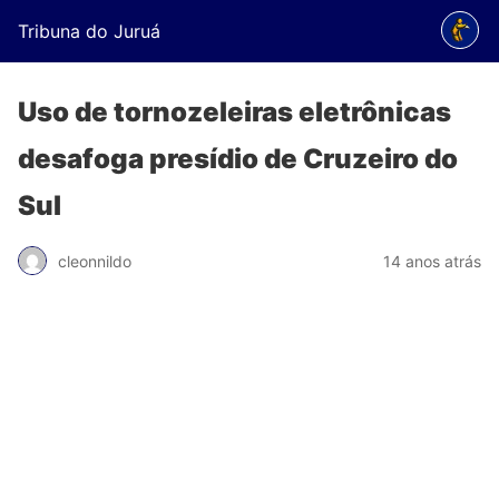
Tribuna do Juruá
Uso de tornozeleiras eletrônicas
desafoga presídio de Cruzeiro do
Sul
cleonnildo
14 anos atrás