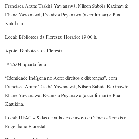
Francisca Arara; Taskhã Yawanawá; Nilson Sabóia Kaxinawá;
Eliane Yawanawá; Evanízia Poyanawa (a confirmar) e Puá
Katukina.
Local: Biblioteca da Floresta; Horário: 19:00 h.
Apoio: Biblioteca da Floresta.
* 25/04, quarta-feira
“Identidade Indígena no Acre: direitos e diferenças”, com
Francisca Arara; Taskhã Yawanawá; Nilson Sabóia Kaxinawá;
Eliane Yawanawá; Evanízia Poyanawa (a confirmar) e Puá
Katukina.
Local: UFAC – Salas de aula dos cursos de Ciências Sociais e
Engenharia Florestal