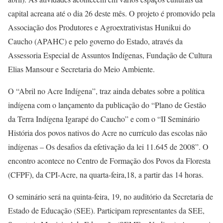
capital acreana até o dia 26 deste mês. O projeto é promovido pela
Associação dos Produtores e Agroextrativistas Hunikui do
Caucho (APAHC) e pelo governo do Estado, através da
Assessoria Especial de Assuntos Indígenas, Fundação de Cultura
Elias Mansour e Secretaria do Meio Ambiente.
O “Abril no Acre Indígena”, traz ainda debates sobre a política
indígena com o lançamento da publicação do “Plano de Gestão
da Terra Indígena Igarapé do Caucho” e com o “II Seminário
História dos povos nativos do Acre no currículo das escolas não
indígenas – Os desafios da efetivação da lei 11.645 de 2008”. O
encontro acontece no Centro de Formação dos Povos da Floresta
(CFPF), da CPI-Acre, na quarta-feira,18, a partir das 14 horas.
O seminário será na quinta-feira, 19, no auditório da Secretaria de
Estado de Educação (SEE). Participam representantes da SEE,