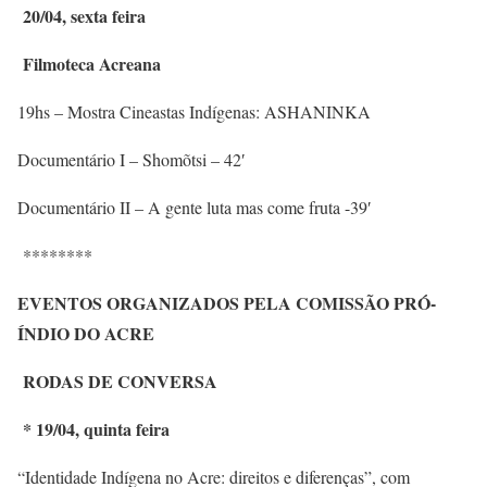
20/04, sexta feira
Filmoteca Acreana
19hs – Mostra Cineastas Indígenas: ASHANINKA
Documentário I – Shomõtsi – 42′
Documentário II – A gente luta mas come fruta -39′
********
EVENTOS ORGANIZADOS PELA COMISSÃO PRÓ-
ÍNDIO DO ACRE
RODAS DE CONVERSA
* 19/04, quinta feira
“Identidade Indígena no Acre: direitos e diferenças”, com