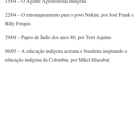
15/04 – O Agente Agroflorestal Indígena
22/04 – O etnomapeamento para o povo Nukini, por José Frank e
Billy Ferquis
29/04 – Papos de Índio dos anos 80, por Terri Aquino
06/05 – A educação indígena acreana e brasileira inspirando a
educação indígena da Colombia, por Mikel Idiazabal.