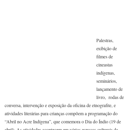
Palestras,
exibição de
filmes de
cineastas
indígenas,
seminários,
lançamento de
livro, rodas de
conversa, intervenção e exposição da oficina de etnografite, e
atividades literárias para crianças compõem a programação do
“Abril no Acre Indígena”, que comemora o Dia do Índio (19 de
abril). As atividades acontecem em vários espaços culturais da