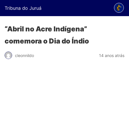
Tribuna do Juruá
“Abril no Acre Indígena”
comemora o Dia do Índio
cleonnildo
14 anos atrás