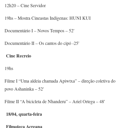
12h20 – Cine Servidor
19hs – Mostra Cineastas Indígenas: HUNI KUI
Documentário I – Novos Tempos – 52′
Documentário II – Os cantos do cipó -25′
Cine Recreio
19hs
Filme I “Uma aldeia chamada Apiwtxa” – direção coletiva do
povo Ashaninka – 52′
Filme II “A bicicleta de Nhanderu” – Ariel Ortega – 48′
18/04, quarta-feira
Filmoteca Acreana