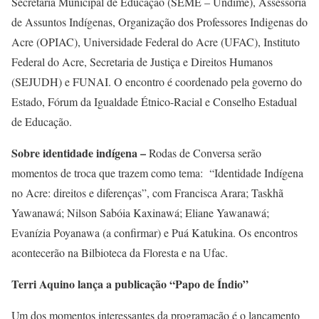
Secretaria Municipal de Educação (SEME – Undime), Assessoria
de Assuntos Indígenas, Organização dos Professores Indigenas do
Acre (OPIAC), Universidade Federal do Acre (UFAC), Instituto
Federal do Acre, Secretaria de Justiça e Direitos Humanos
(SEJUDH) e FUNAI. O encontro é coordenado pela governo do
Estado, Fórum da Igualdade Étnico-Racial e Conselho Estadual
de Educação.
Sobre identidade indígena –
Rodas de Conversa serão
momentos de troca que trazem como tema: “Identidade Indígena
no Acre: direitos e diferenças”, com Francisca Arara; Taskhã
Yawanawá; Nilson Sabóia Kaxinawá; Eliane Yawanawá;
Evanízia Poyanawa (a confirmar) e Puá Katukina. Os encontros
acontecerão na Bilbioteca da Floresta e na Ufac.
Terri Aquino lança a publicação “Papo de Índio”
Um dos momentos interessantes da programação é o lançamento