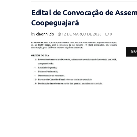
Edital de Convocação de Assemb
Coopeguajará
by
cleonnildo
12 DE MARÇO DE 2026
0
RE