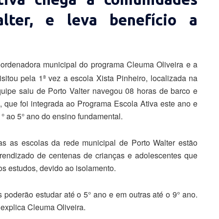
lter, e leva benefício a
rdenadora municipal do programa Cleuma Oliveira e a
itou pela 1ª vez a escola Xista Pinheiro, localizada na
uipe saiu de Porto Valter navegou 08 horas de barco e
, que foi integrada ao Programa Escola Ativa este ano e
1° ao 5° ano do ensino fundamental.
s as escolas da rede municipal de Porto Walter estão
aprendizado de centenas de crianças e adolescentes que
os estudos, devido ao isolamento.
 poderão estudar até o 5° ano e em outras até o 9° ano.
, explica Cleuma Oliveira.