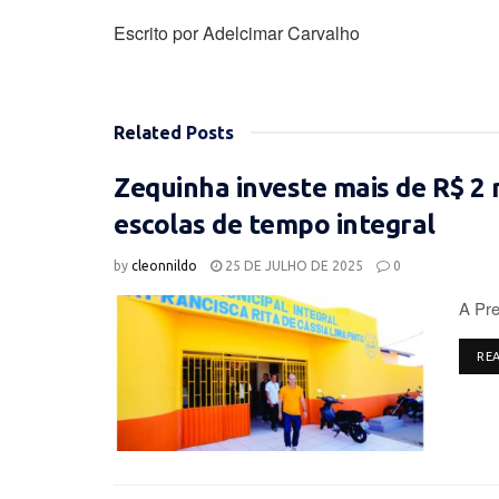
Escrito por Adelcimar Carvalho
Related
Posts
Zequinha investe mais de R$ 2 
escolas de tempo integral
by
cleonnildo
25 DE JULHO DE 2025
0
A Pre
RE