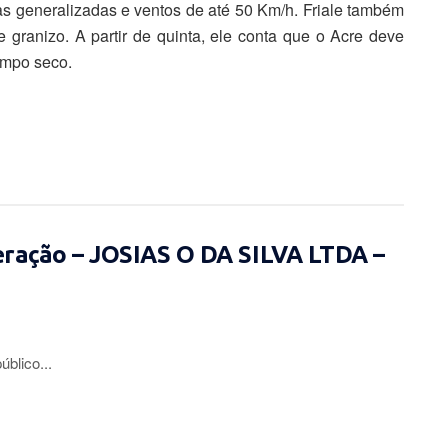
vas generalizadas e ventos de até 50 Km/h. Friale também
 granizo. A partir de quinta, ele conta que o Acre deve
empo seco.
eração – JOSIAS O DA SILVA LTDA –
lico...