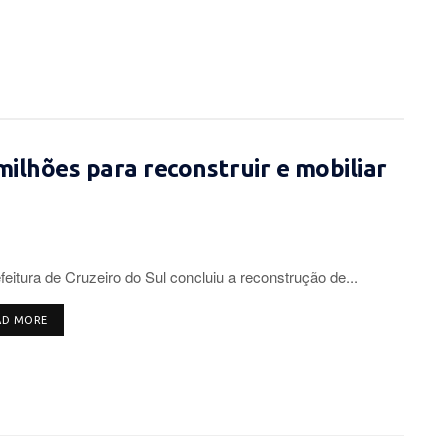
milhões para reconstruir e mobiliar
feitura de Cruzeiro do Sul concluiu a reconstrução de...
DETAILS
AD MORE