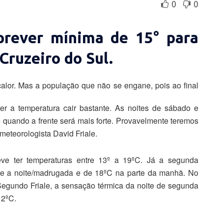
0
0
prever mínima de 15° para
ruzeiro do Sul.
lor. Mas a população que não se engane, pois ao final
zer a temperatura cair bastante. As noites de sábado e
 quando a frente será mais forte. Provavelmente teremos
meteorologista David Friale.
ve ter temperaturas entre 13º a 19ºC. Já a segunda
ante a noite/madrugada e de 18ºC na parte da manhã. No
 Segundo Friale, a sensação térmica da noite de segunda
12ºC.