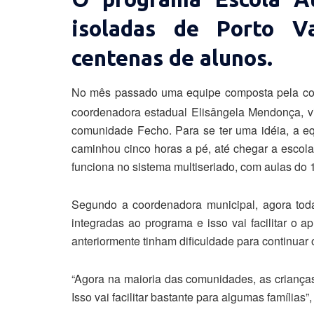
isoladas de Porto Va
centenas de alunos.
No mês passado uma equipe composta pela coo
coordenadora estadual Elisângela Mendonça, vis
comunidade Fecho. Para se ter uma idéia, a eq
caminhou cinco horas a pé, até chegar a escola
funciona no sistema multiseriado, com aulas do 
Segundo a coordenadora municipal, agora toda
integradas ao programa e isso vai facilitar o 
anteriormente tinham dificuldade para continuar 
“Agora na maioria das comunidades, as crianças
Isso vai facilitar bastante para algumas famílias”