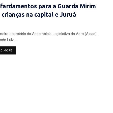
 fardamentos para a Guarda Mirim
crianças na capital e Juruá
meiro-secretário da Assembleia Legislativa do Acre (Aleac),
ado Luiz...
DETAILS
AD MORE