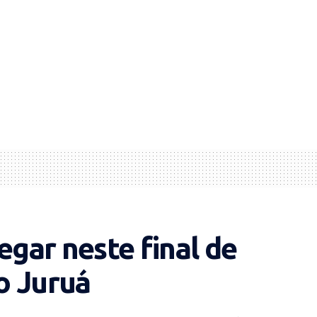
egar neste final de
o Juruá