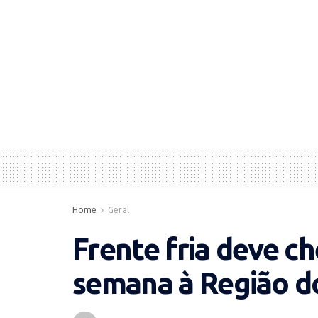
Home
Geral
Frente fria deve ch
semana à Região d