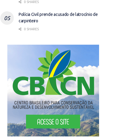
0 SHARES
Polícia Civil prende acusado de latrocínio de
carpinteiro
0 SHARES