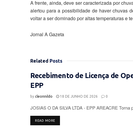
A frente, ainda, deve ser caracterizada por chu
alertou para a possibilidade de haver chuvas de
voltar a ser dominado por altas temperaturas e t
Jornal A Gazeta
Related
Posts
Recebimento de Licença de Op
EPP
by
cleonnildo
18 DE JUNHO DE 2026
0
JOSIAS O DA SILVA LTDA - EPP AREACRE Torna púb
DETAILS
READ MORE