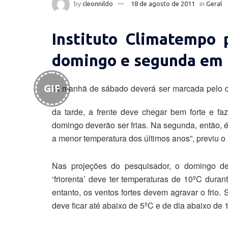
by
cleonnildo
18 de agosto de 2011
in
Geral
Instituto Climatempo 
domingo e segunda em C
GIF
“A manhã de sábado deverá ser marcada pelo ca
da tarde, a frente deve chegar bem forte e fa
domingo deverão ser frias. Na segunda, então, é
a menor temperatura dos últimos anos”, previu o 
Nas projeções do pesquisador, o domingo de
‘friorenta’ deve ter temperaturas de 10ºC dur
entanto, os ventos fortes devem agravar o frio.
deve ficar até abaixo de 5ºC e de dia abaixo de 