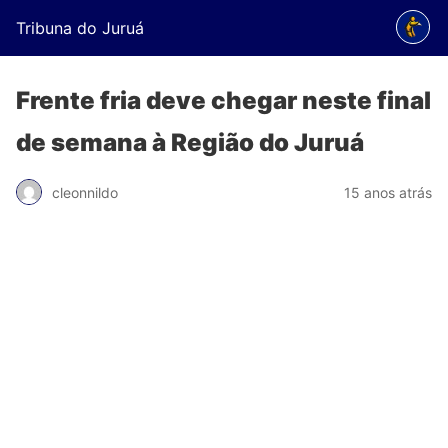
Tribuna do Juruá
Frente fria deve chegar neste final
de semana à Região do Juruá
cleonnildo
15 anos atrás