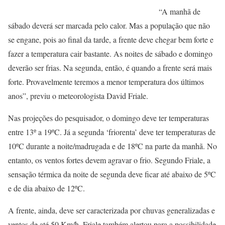
“A manhã de
sábado deverá ser marcada pelo calor. Mas a população que não
se engane, pois ao final da tarde, a frente deve chegar bem forte e
fazer a temperatura cair bastante. As noites de sábado e domingo
deverão ser frias. Na segunda, então, é quando a frente será mais
forte. Provavelmente teremos a menor temperatura dos últimos
anos”, previu o meteorologista David Friale.
Nas projeções do pesquisador, o domingo deve ter temperaturas
entre 13º a 19ºC. Já a segunda ‘friorenta’ deve ter temperaturas de
10ºC durante a noite/madrugada e de 18ºC na parte da manhã. No
entanto, os ventos fortes devem agravar o frio. Segundo Friale, a
sensação térmica da noite de segunda deve ficar até abaixo de 5ºC
e de dia abaixo de 12ºC.
A frente, ainda, deve ser caracterizada por chuvas generalizadas e
ventos de até 50 Km/h. Friale também alertou para a possibilidade