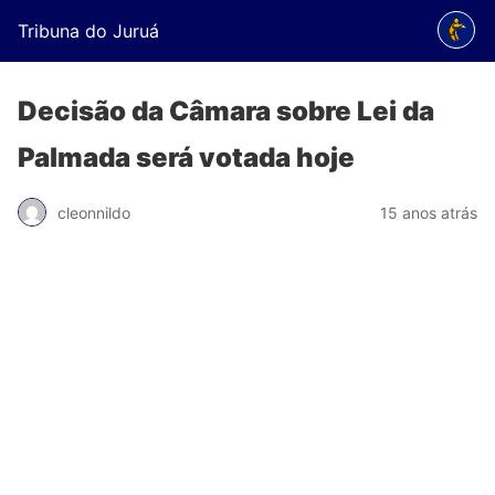
Tribuna do Juruá
Decisão da Câmara sobre Lei da
Palmada será votada hoje
cleonnildo
15 anos atrás