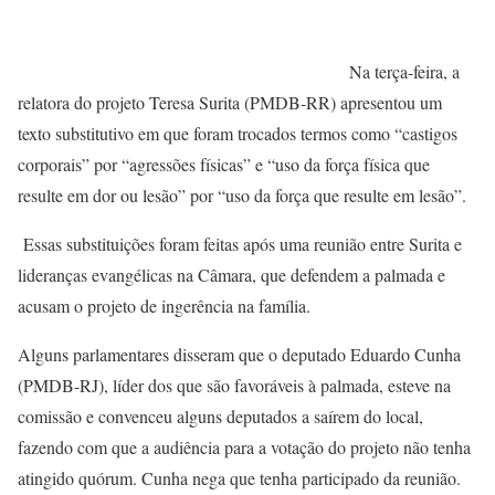
Na terça-feira, a
relatora do projeto Teresa Surita (PMDB-RR) apresentou um
texto substitutivo em que foram trocados termos como “castigos
corporais” por “agressões físicas” e “uso da força física que
resulte em dor ou lesão” por “uso da força que resulte em lesão”.
Essas substituições foram feitas após uma reunião entre Surita e
lideranças evangélicas na Câmara, que defendem a palmada e
acusam o projeto de ingerência na família.
Alguns parlamentares disseram que o deputado Eduardo Cunha
(PMDB-RJ), líder dos que são favoráveis à palmada, esteve na
comissão e convenceu alguns deputados a saírem do local,
fazendo com que a audiência para a votação do projeto não tenha
atingido quórum. Cunha nega que tenha participado da reunião.