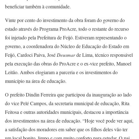
beneficiar também à comunidade.
Vinte por cento do investimento da obra foram do governo do
estado através do Programa ProAcre, todo o restante do recurso
foi injetado pela Prefeitura de Feijó. Estiveram representando o
governo, a coordenadora do Núcleo de Educação do Estado em
Feijó, Cardoci Paiva, José
Deusmar
de Lima, técnico responsável
pela execução das obras do ProAcre e o ex-vice prefeito, Manoel
Leitão. Ambos elogiaram a parceria e os investimentos do
município na área de educação.
O prefeito Dindin Ferreira que participou da inauguração ao lado
do vice Pelé Campos, da secretaria municipal de educação, Rita
Feitosa e outras autoridades municipais, destacou a importância
dos investimentos na área de educação. “Hoje você pode ver aqui,
a satisfação dos moradores em saber que os filhos deles vão ter
um local bonito, limpo e com muito conforto para estudar. O pai