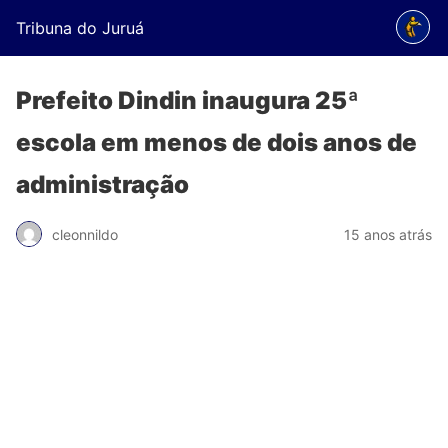
Tribuna do Juruá
Prefeito Dindin inaugura 25ª
escola em menos de dois anos de
administração
cleonnildo
15 anos atrás