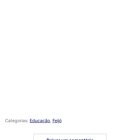
Categorias:
Educação
,
Feijó