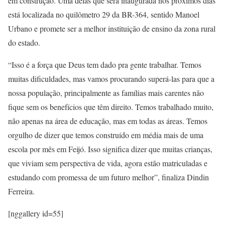
em construção. Uma delas que será inaugurada nos próximos dias
está localizada no quilômetro 29 da BR-364, sentido Manoel
Urbano e promete ser a melhor instituição de ensino da zona rural
do estado.
“Isso é a força que Deus tem dado pra gente trabalhar. Temos
muitas dificuldades, mas vamos procurando superá-las para que a
nossa população, principalmente as famílias mais carentes não
fique sem os benefícios que têm direito. Temos trabalhado muito,
não apenas na área de educação, mas em todas as áreas. Temos
orgulho de dizer que temos construído em média mais de uma
escola por mês em Feijó. Isso significa dizer que muitas crianças,
que viviam sem perspectiva de vida, agora estão matriculadas e
estudando com promessa de um futuro melhor”, finaliza Dindin
Ferreira.
[nggallery id=55]