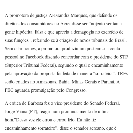
A promotora de justiça Alessandra Marques, que defende os
direitos dos consumidores no Acre, disse ser “nojento ver tanta
gente hipócrita, falsa e que aprecia a demagogia no exercício de
suas funções”, referindo-se à criação de novos tribunais do Brasil.
Sem citar nomes, a promotora produziu um post em sua conta
pessoal no Facebook dizendo concordar com o presidente do STF
(Superior Tribunal Federal), segundo o qual o encaminhamento
pela aprovação da proposta foi feita de maneira “sorrateira”. TRFs
serão criados no Amazonas, Bahia, Minas Gerais e Paraná. A
PEC aguarda promulgação pelo Congresso.
A crítica de Barbosa fez o vice-presidente do Senado Federal,
Jorge Viana (PT), reagir num pronunciamento de última
hora.”Dessa vez ele errou e errou feio. Eu não fiz
encaminhamento sorrateiro”, disse o senador acreano, que é