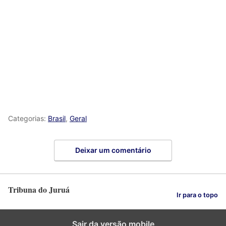
Categorias:
Brasil
,
Geral
Deixar um comentário
Tribuna do Juruá
Ir para o topo
Sair da versão mobile