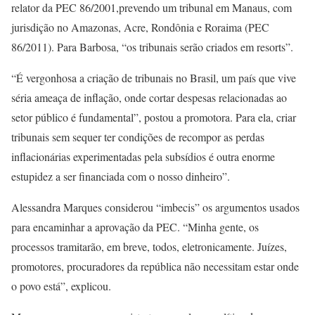
relator da PEC 86/2001,prevendo um tribunal em Manaus, com
jurisdição no Amazonas, Acre, Rondônia e Roraima (PEC
86/2011). Para Barbosa, “os tribunais serão criados em resorts”.
“É vergonhosa a criação de tribunais no Brasil, um país que vive
séria ameaça de inflação, onde cortar despesas relacionadas ao
setor público é fundamental”, postou a promotora. Para ela, criar
tribunais sem sequer ter condições de recompor as perdas
inflacionárias experimentadas pela subsídios é outra enorme
estupidez a ser financiada com o nosso dinheiro”.
Alessandra Marques considerou “imbecis” os argumentos usados
para encaminhar a aprovação da PEC. “Minha gente, os
processos tramitarão, em breve, todos, eletronicamente. Juízes,
promotores, procuradores da república não necessitam estar onde
o povo está”, explicou.