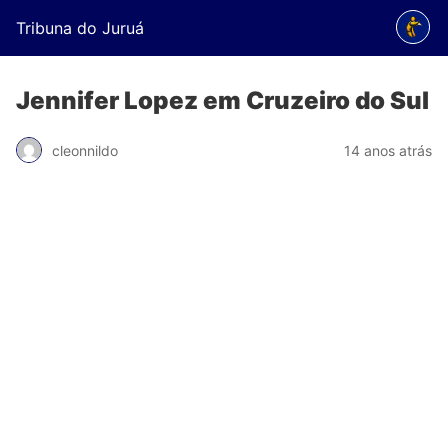
Tribuna do Juruá
Jennifer Lopez em Cruzeiro do Sul
cleonnildo
14 anos atrás