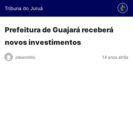
Tribuna do Juruá
Prefeitura de Guajará receberá
novos investimentos
cleonnildo
14 anos atrás