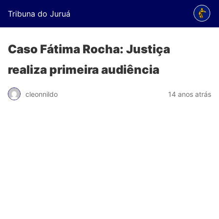
Tribuna do Juruá
Caso Fátima Rocha: Justiça
realiza primeira audiência
cleonnildo
14 anos atrás