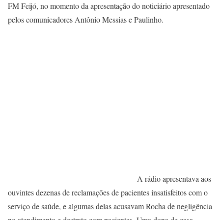
FM Feijó, no momento da apresentação do noticiário apresentado
pelos comunicadores Antônio Messias e Paulinho.
A rádio apresentava aos
ouvintes dezenas de reclamações de pacientes insatisfeitos com o
serviço de saúde, e algumas delas acusavam Rocha de negligência
no atendimento e destrato com pacientes. Uma dona de casa