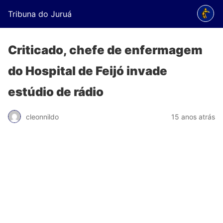
Tribuna do Juruá
Criticado, chefe de enfermagem
do Hospital de Feijó invade
estúdio de rádio
cleonnildo
15 anos atrás