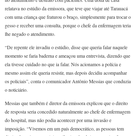
relatava no estúdio da emissora, que teve que viajar até Tarauacá
com uma criança que fraturou o braço, simplesmente para trocar o
gesso e receber uma consulta, porque o chefe da enfermagem teria
lhe negado o atendimento.
“De repente ele invadiu o estúdio, disse que queria falar naquele
momento se faria baderna e ameaçou uma entrevista, dizendo que
ela tivesse cuidado no que ia falar. Nós acionamos a polícia e
mesmo assim ele queria resistir, mas depois decidiu acompanhar
os policiais”, conta o comunicador Antônio Messias que conduzia
o noticiário.
Messias que também é diretor da emissora explicou que o direito
de resposta seria concedido naturalmente ao chefe de enfermagem
do hospital, mas não podia acontecer por uma invasão e
imposição. “Vivemos em um país democrático, as pessoas tem