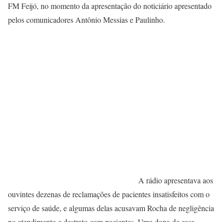
FM Feijó, no momento da apresentação do noticiário apresentado
pelos comunicadores Antônio Messias e Paulinho.
A rádio apresentava aos
ouvintes dezenas de reclamações de pacientes insatisfeitos com o
serviço de saúde, e algumas delas acusavam Rocha de negligência
no atendimento e destrato com pacientes. Uma dona de casa