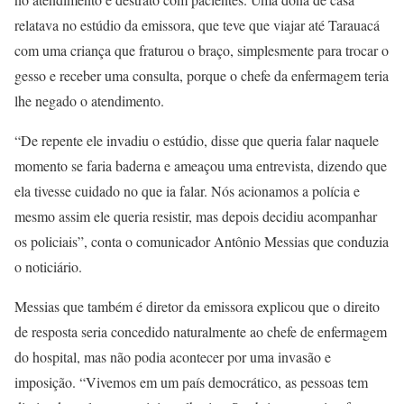
relatava no estúdio da emissora, que teve que viajar até Tarauacá
com uma criança que fraturou o braço, simplesmente para trocar o
gesso e receber uma consulta, porque o chefe da enfermagem teria
lhe negado o atendimento.
“De repente ele invadiu o estúdio, disse que queria falar naquele
momento se faria baderna e ameaçou uma entrevista, dizendo que
ela tivesse cuidado no que ia falar. Nós acionamos a polícia e
mesmo assim ele queria resistir, mas depois decidiu acompanhar
os policiais”, conta o comunicador Antônio Messias que conduzia
o noticiário.
Messias que também é diretor da emissora explicou que o direito
de resposta seria concedido naturalmente ao chefe de enfermagem
do hospital, mas não podia acontecer por uma invasão e
imposição. “Vivemos em um país democrático, as pessoas tem