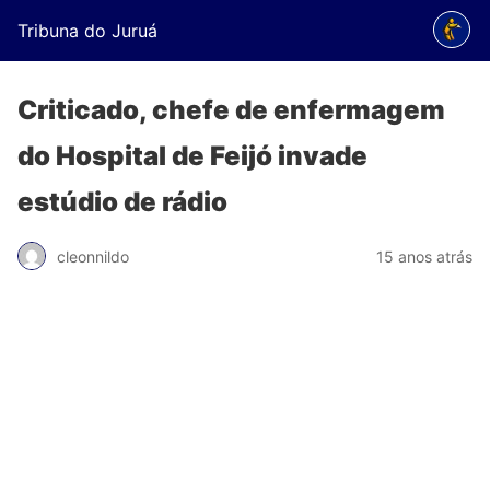
Tribuna do Juruá
Criticado, chefe de enfermagem
do Hospital de Feijó invade
estúdio de rádio
cleonnildo
15 anos atrás