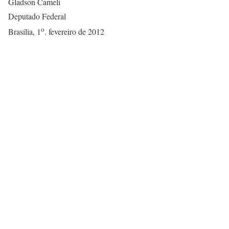
Gladson Cameli
Deputado Federal
o
Brasília, 1
. fevereiro de 2012