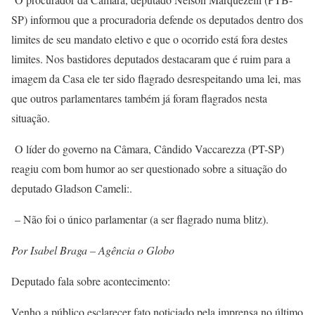
SP) informou que a procuradoria defende os deputados dentro dos
limites de seu mandato eletivo e que o ocorrido está fora destes
limites. Nos bastidores deputados destacaram que é ruim para a
imagem da Casa ele ter sido flagrado desrespeitando uma lei, mas
que outros parlamentares também já foram flagrados nesta
situação.
O líder do governo na Câmara, Cândido Vaccarezza (PT-SP)
reagiu com bom humor ao ser questionado sobre a situação do
deputado Gladson Cameli:.
– Não foi o único parlamentar (a ser flagrado numa blitz).
Por Isabel Braga – Agência o Globo
Deputado fala sobre acontecimento:
Venho a público esclarecer fato noticiado pela imprensa no último