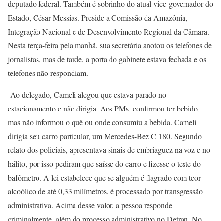
deputado federal. Também é sobrinho do atual vice-governador do
Estado, César Messias. Preside a Comissão da Amazônia,
Integração Nacional e de Desenvolvimento Regional da Câmara.
Nesta terça-feira pela manhã, sua secretária anotou os telefones de
jornalistas, mas de tarde, a porta do gabinete estava fechada e os
telefones não respondiam.
Ao delegado, Cameli alegou que estava parado no
estacionamento e não dirigia. Aos PMs, confirmou ter bebido,
mas não informou o quê ou onde consumiu a bebida. Cameli
dirigia seu carro particular, um Mercedes-Bez C 180. Segundo
relato dos policiais, apresentava sinais de embriaguez na voz e no
hálito, por isso pediram que saísse do carro e fizesse o teste do
bafômetro. A lei estabelece que se alguém é flagrado com teor
alcoólico de até 0,33 milímetros, é processado por transgressão
administrativa. Acima desse valor, a pessoa responde
criminalmente, além do processo administrativo no Detran. No