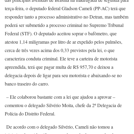
terça-feira, o deputado federal Gladson Cameli (PP-AC) terá que
responder tanto a processo administrativo no Detran, mas também
poderá ser submetido a processo criminal no Supremo Tribunal
Federal (STF). O deputado aceitou soprar o bafômetro, que
atestou 1,14 miligramas por litro de ar expelido pelos pulmões,
cerca de três vezes acima dos 0,33 previstos pela lei, o que
caracteriza conduta criminal. Ele teve a carteira de motorista
apreendida, terá que pagar multa de R$ 957,70 e deixou a
delegacia depois de ligar para seu motorista e abaixando-se no
banco traseiro do carro.
– Ele colaborou bastante com a lei que ajudou a aprovar –
comentou o delegado Silvério Moita, chefe da 2º Delegacia de
Polícia do Distrito Federal.
De acordo com o delegado Silvério, Cameli não tomou a