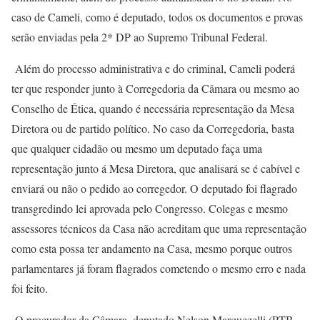
caso de Cameli, como é deputado, todos os documentos e provas
serão enviadas pela 2* DP ao Supremo Tribunal Federal.
Além do processo administrativa e do criminal, Cameli poderá
ter que responder junto à Corregedoria da Câmara ou mesmo ao
Conselho de Ética, quando é necessária representação da Mesa
Diretora ou de partido político. No caso da Corregedoria, basta
que qualquer cidadão ou mesmo um deputado faça uma
representação junto á Mesa Diretora, que analisará se é cabível e
enviará ou não o pedido ao corregedor. O deputado foi flagrado
transgredindo lei aprovada pelo Congresso. Colegas e mesmo
assessores técnicos da Casa não acreditam que uma representação
como esta possa ter andamento na Casa, mesmo porque outros
parlamentares já foram flagrados cometendo o mesmo erro e nada
foi feito.
O procurador da Câmara, deputado Nelson Marquezelli (PTB-