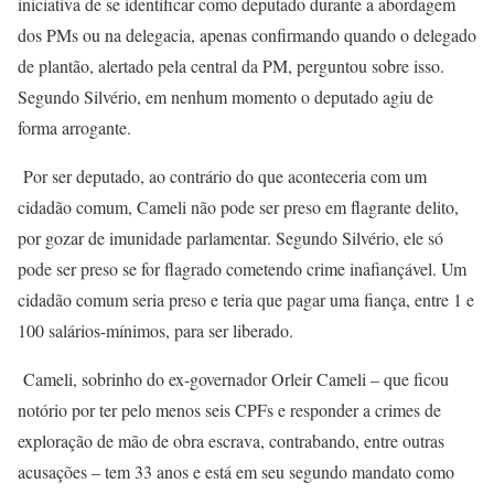
iniciativa de se identificar como deputado durante a abordagem
dos PMs ou na delegacia, apenas confirmando quando o delegado
de plantão, alertado pela central da PM, perguntou sobre isso.
Segundo Silvério, em nenhum momento o deputado agiu de
forma arrogante.
Por ser deputado, ao contrário do que aconteceria com um
cidadão comum, Cameli não pode ser preso em flagrante delito,
por gozar de imunidade parlamentar. Segundo Silvério, ele só
pode ser preso se for flagrado cometendo crime inafiançável. Um
cidadão comum seria preso e teria que pagar uma fiança, entre 1 e
100 salários-mínimos, para ser liberado.
Cameli, sobrinho do ex-governador Orleir Cameli – que ficou
notório por ter pelo menos seis CPFs e responder a crimes de
exploração de mão de obra escrava, contrabando, entre outras
acusações – tem 33 anos e está em seu segundo mandato como