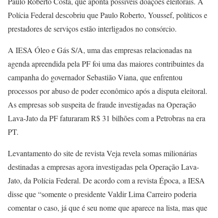
Paulo Roberto Costa, que aponta possíveis doações eleitorais. A
Polícia Federal descobriu que Paulo Roberto, Youssef, políticos e
prestadores de serviços estão interligados no consórcio.
A IESA Óleo e Gás S/A, uma das empresas relacionadas na
agenda apreendida pela PF foi uma das maiores contribuintes da
campanha do governador Sebastião Viana, que enfrentou
processos por abuso de poder econômico após a disputa eleitoral.
As empresas sob suspeita de fraude investigadas na Operação
Lava-Jato da PF faturaram R$ 31 bilhões com a Petrobras na era
PT.
Levantamento do site de revista Veja revela somas milionárias
destinadas a empresas agora investigadas pela Operação Lava-
Jato, da Polícia Federal. De acordo com a revista Época, a IESA
disse que “somente o presidente Valdir Lima Carreiro poderia
comentar o caso, já que é seu nome que aparece na lista, mas que