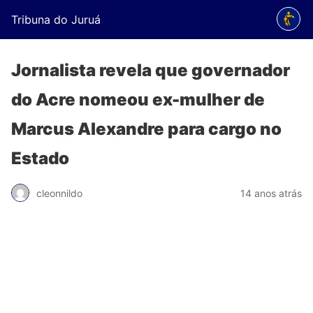
Tribuna do Juruá
Jornalista revela que governador
do Acre nomeou ex-mulher de
Marcus Alexandre para cargo no
Estado
cleonnildo
14 anos atrás