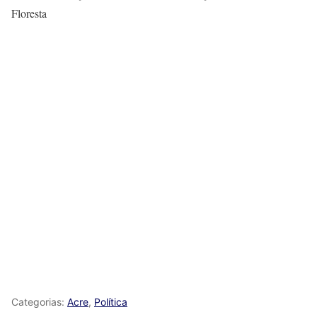
Floresta
Categorias:
Acre
,
Política