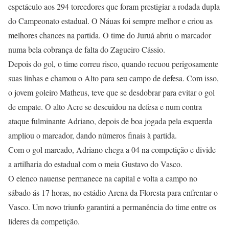
espetáculo aos 294 torcedores que foram prestigiar a rodada dupla
do Campeonato estadual. O Náuas foi sempre melhor e criou as
melhores chances na partida. O time do Juruá abriu o marcador
numa bela cobrança de falta do Zagueiro Cássio.
Depois do gol, o time correu risco, quando recuou perigosamente
suas linhas e chamou o Alto para seu campo de defesa. Com isso,
o jovem goleiro Matheus, teve que se desdobrar para evitar o gol
de empate. O alto Acre se descuidou na defesa e num contra
ataque fulminante Adriano, depois de boa jogada pela esquerda
ampliou o marcador, dando números finais à partida.
Com o gol marcado, Adriano chega a 04 na competição e divide
a artilharia do estadual com o meia Gustavo do Vasco.
O elenco nauense permanece na capital e volta a campo no
sábado ás 17 horas, no estádio Arena da Floresta para enfrentar o
Vasco. Um novo triunfo garantirá a permanência do time entre os
líderes da competição.