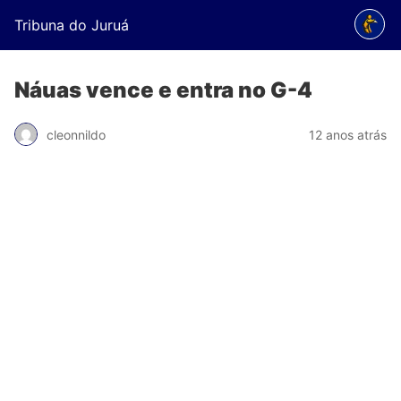
Tribuna do Juruá
Náuas vence e entra no G-4
cleonnildo
12 anos atrás