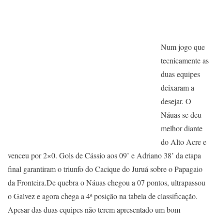
Num jogo que
tecnicamente as
duas equipes
deixaram a
desejar. O
Náuas se deu
melhor diante
do Alto Acre e
venceu por 2×0. Gols de Cássio aos 09’ e Adriano 38’ da etapa
final garantiram o triunfo do Cacique do Juruá sobre o Papagaio
da Fronteira.
De quebra o Náuas chegou a 07 pontos, ultrapassou
o Galvez e agora chega a 4ª posição na tabela de classificação.
Apesar das duas equipes não terem apresentado um bom