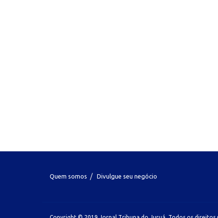
Quem somos
Divulgue seu negócio
Copyright © 2019 Jornal Tribuna do Juruá. Todos os direitos 