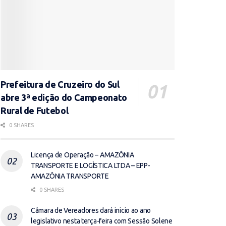
Prefeitura de Cruzeiro do Sul
abre 3ª edição do Campeonato
Rural de Futebol
0 SHARES
Licença de Operação – AMAZÔNIA
TRANSPORTE E LOGÌSTICA LTDA – EPP-
AMAZÔNIA TRANSPORTE
0 SHARES
Câmara de Vereadores dará inicio ao ano
legislativo nesta terça-feira com Sessão Solene