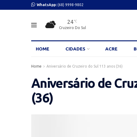
WhatsApp:
(68) 9998-9802
24
°C
Cruzeiro Do Sul
HOME
CIDADES
ACRE
B
Home
Aniversário de Cruzeiro do Sul 113 anos (36)
Aniversário de Cru
(36)