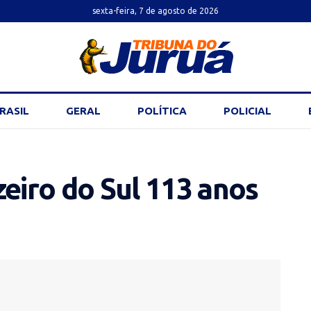
sexta-feira, 7 de agosto de 2026
RASIL
GERAL
POLÍTICA
POLICIAL
zeiro do Sul 113 anos