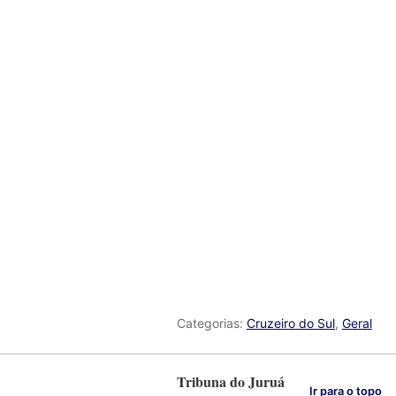
Categorias:
Cruzeiro do Sul
,
Geral
Tribuna do Juruá
Ir para o topo