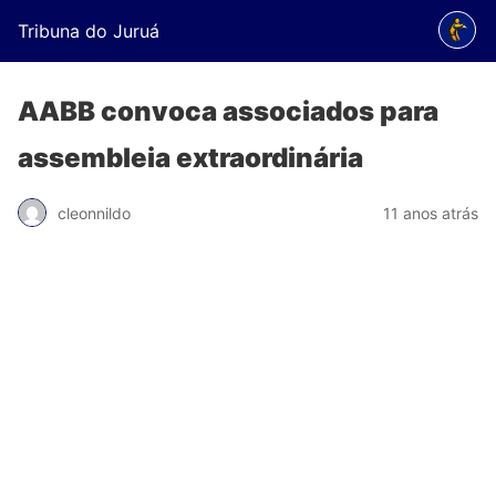
Tribuna do Juruá
AABB convoca associados para
assembleia extraordinária
cleonnildo
11 anos atrás