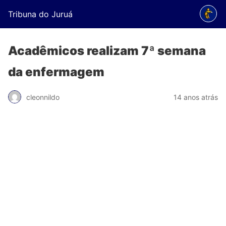
Tribuna do Juruá
Acadêmicos realizam 7ª semana
da enfermagem
cleonnildo
14 anos atrás