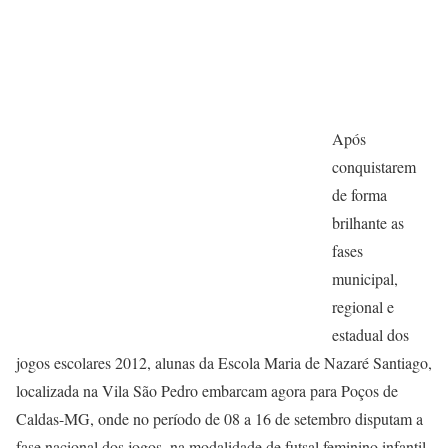
Após
conquistarem
de forma
brilhante as
fases
municipal,
regional e
estadual dos
jogos escolares 2012, alunas da Escola Maria de Nazaré Santiago,
localizada na Vila São Pedro embarcam agora para Poços de
Caldas-MG, onde no período de 08 a 16 de setembro disputam a
fase nacional dos jogos, na modalidade de futsal feminino infantil