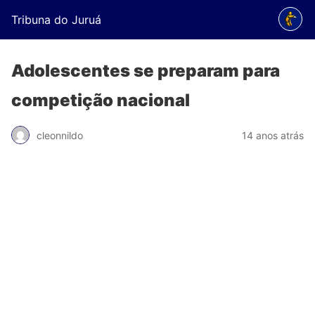
Tribuna do Juruá
Adolescentes se preparam para
competição nacional
cleonnildo
14 anos atrás