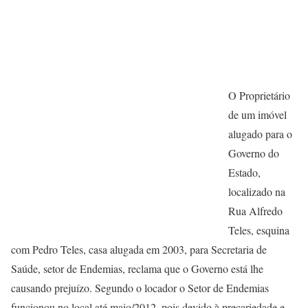
O Proprietário
de um imóvel
alugado para o
Governo do
Estado,
localizado na
Rua Alfredo
Teles, esquina
com Pedro Teles, casa alugada em 2003, para Secretaria de
Saúde, setor de Endemias, reclama que o Governo está lhe
causando prejuízo. Segundo o locador o Setor de Endemias
funcionou no local até maio/2012, pois devido à precariedade e