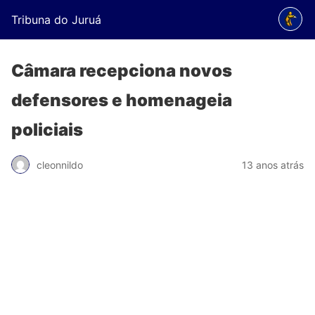
Tribuna do Juruá
Câmara recepciona novos
defensores e homenageia
policiais
cleonnildo
13 anos atrás