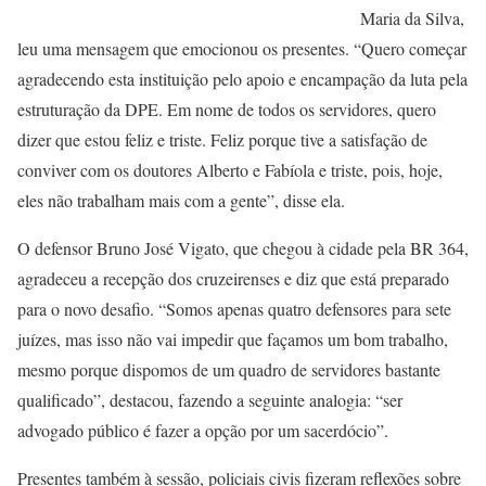
Maria da Silva,
leu uma mensagem que emocionou os presentes. “Quero começar
agradecendo esta instituição pelo apoio e encampação da luta pela
estruturação da DPE. Em nome de todos os servidores, quero
dizer que estou feliz e triste. Feliz porque tive a satisfação de
conviver com os doutores Alberto e Fabíola e triste, pois, hoje,
eles não trabalham mais com a gente”, disse ela.
O defensor Bruno José Vigato, que chegou à cidade pela BR 364,
agradeceu a recepção dos cruzeirenses e diz que está preparado
para o novo desafio. “Somos apenas quatro defensores para sete
juízes, mas isso não vai impedir que façamos um bom trabalho,
mesmo porque dispomos de um quadro de servidores bastante
qualificado”, destacou, fazendo a seguinte analogia: “ser
advogado público é fazer a opção por um sacerdócio”.
Presentes também à sessão, policiais civis fizeram reflexões sobre