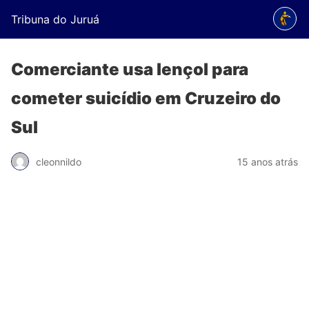
Tribuna do Juruá
Comerciante usa lençol para
cometer suicídio em Cruzeiro do
Sul
cleonnildo
15 anos atrás