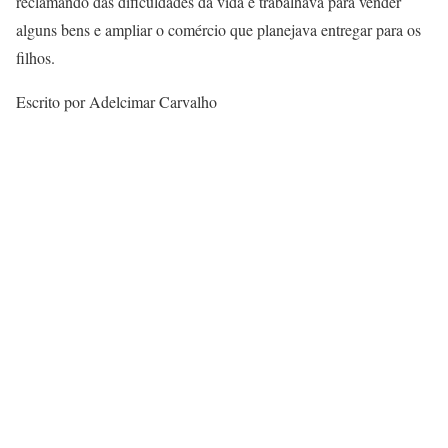
reclamando das dificuldades da vida e trabalhava para vender
alguns bens e ampliar o comércio que planejava entregar para os
filhos.
Escrito por Adelcimar Carvalho